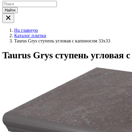
Найти
На главную
Каталог плитки
Taurus Grys ступень угловая с капиносом 33x33
Taurus Grys ступень угловая 