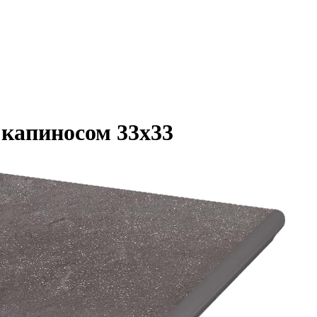
с капиносом 33x33