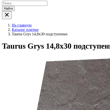
Найти
На главную
Каталог плитки
Taurus Grys 14,8x30 подступенки
Taurus Grys 14,8x30 подступе