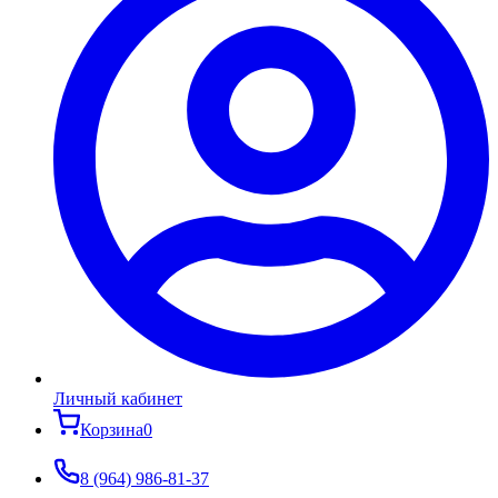
Личный кабинет
Корзина
0
8 (964) 986-81-37