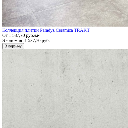
Коллекция плитки Paradyz Ceramica TRAKT
От
1 537,70
руб.
/
м²
Экономия -1 537,70 руб.
В корзину