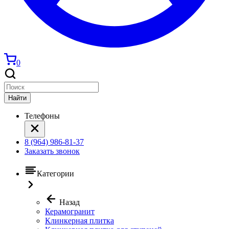
0
Найти
Телефоны
8 (964) 986-81-37
Заказать звонок
Категории
Назад
Керамогранит
Клинкерная плитка