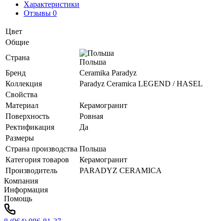
Характеристики
Отзывы 0
Цвет
Общие
Страна
Польша
Бренд
Ceramika Paradyz
Коллекция
Paradyz Ceramica LEGEND / HASEL
Свойства
Материал
Керамогранит
Поверхность
Ровная
Ректификация
Да
Размеры
Страна производства
Польша
Категория товаров
Керамогранит
Производитель
PARADYZ CERAMICA
Компания
Информация
Помощь