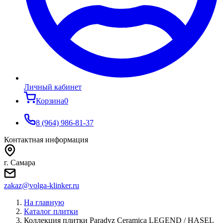
Личный кабинет
Корзина
0
8 (964) 986-81-37
Контактная информация
г. Самара
zakaz@volga-klinker.ru
На главную
Каталог плитки
Коллекция плитки Paradyz Ceramica LEGEND / HASEL