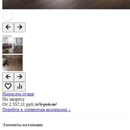
Написать отзыв
По запросу
От
2 557,11
руб.
/
м²
0
руб.
/
м²
Перейти к элементам коллекции ↓
Элементы коллекции