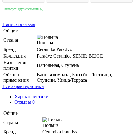
Посмотреть другие элементы (2)
Написать отзыв
Общие
Страна
Польша
Бренд
Ceramika Paradyz
Коллекция
Paradyz Ceramica SEMIR BEIGE
Назначение
Напольная, Ступень
плитки
Область
Ванная комната, Бассейн, Лестница,
применения
Ступени, Улица/Терраса
Все характеристики
Характеристики
Отзывы 0
Общие
Страна
Польша
Бренд
Ceramika Paradyz