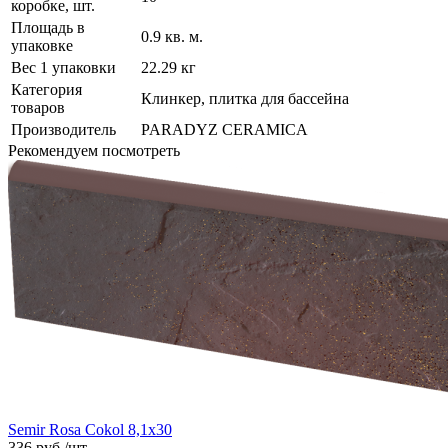
коробке, шт.
Площадь в
0.9 кв. м.
упаковке
Вес 1 упаковки
22.29 кг
Категория
Клинкер, плитка для бассейна
товаров
Производитель
PARADYZ CERAMICA
Рекомендуем посмотреть
Semir Rosa Cokol 8,1x30
336
руб.
/
шт.