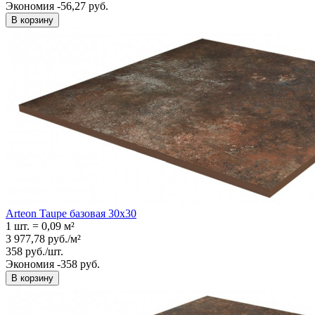
Экономия -56,27 руб.
В корзину
Arteon Taupe базовая 30x30
1 шт.
=
0,09
м²
3 977,78
руб.
/
м²
358
руб.
/
шт.
Экономия -358 руб.
В корзину