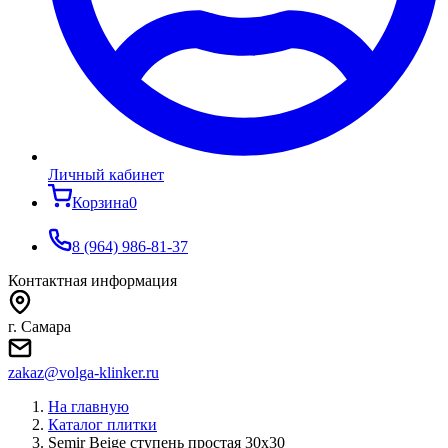
Личный кабинет
Корзина
0
8 (964) 986-81-37
Контактная информация
г. Самара
zakaz@volga-klinker.ru
На главную
Каталог плитки
Semir Beige ступень простая 30x30