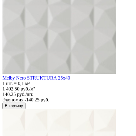
Melby Nero STRUKTURA 25x40
1 шт.
=
0,1
м²
1 402,50
руб.
/
м²
140,25
руб.
/
шт.
Экономия -140,25 руб.
В корзину