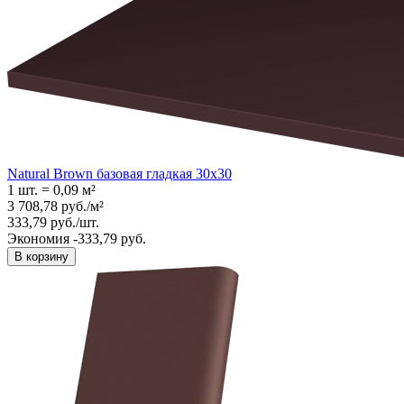
Natural Brown базовая гладкая 30x30
1 шт.
=
0,09
м²
3 708,78
руб.
/
м²
333,79
руб.
/
шт.
Экономия -333,79 руб.
В корзину