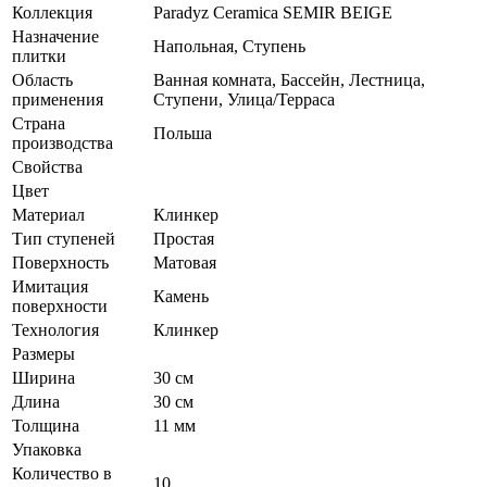
Коллекция
Paradyz Ceramica SEMIR BEIGE
Назначение
Напольная, Ступень
плитки
Область
Ванная комната, Бассейн, Лестница,
применения
Ступени, Улица/Терраса
Страна
Польша
производства
Свойства
Цвет
Материал
Клинкер
Тип ступеней
Простая
Поверхность
Матовая
Имитация
Камень
поверхности
Технология
Клинкер
Размеры
Ширина
30 см
Длина
30 см
Толщина
11 мм
Упаковка
Количество в
10