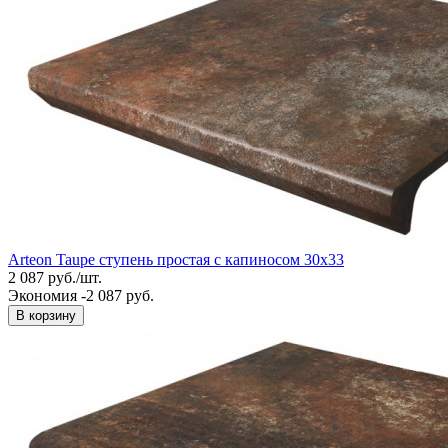
Arteon Taupe ступень простая с капиносом 30x33
2 087
руб.
/
шт.
Экономия -2 087 руб.
В корзину