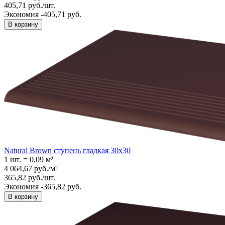
405,71
руб.
/
шт.
Экономия -405,71 руб.
В корзину
Natural Brown ступень гладкая 30x30
1 шт.
=
0,09
м²
4 064,67
руб.
/
м²
365,82
руб.
/
шт.
Экономия -365,82 руб.
В корзину