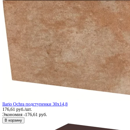
Ilario Ochra подступенки 30х14,8
176,61
руб.
/
шт.
Экономия -176,61 руб.
В корзину