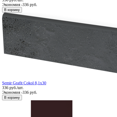
Экономия -336 руб.
В корзину
Semir Grafit Cokol 8,1x30
336
руб.
/
шт.
Экономия -336 руб.
В корзину