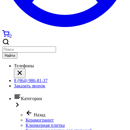
0
Найти
Телефоны
8 (964) 986-81-37
Заказать звонок
Категории
Назад
Керамогранит
Клинкерная плитка