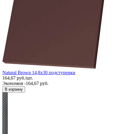
Natural Brown 14,8x30 подступенки
164,67
руб.
/
шт.
Экономия -164,67 руб.
В корзину