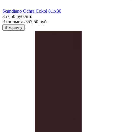
Scandiano Ochra Cokol 8,1x30
357,50
руб.
/
шт.
Экономия -357,50 руб.
В корзину