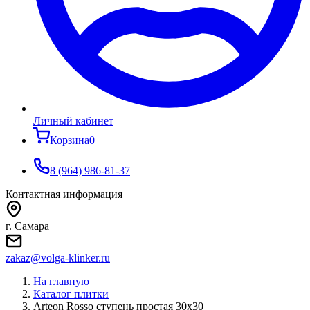
Личный кабинет
Корзина
0
8 (964) 986-81-37
Контактная информация
г. Самара
zakaz@volga-klinker.ru
На главную
Каталог плитки
Arteon Rosso ступень простая 30x30