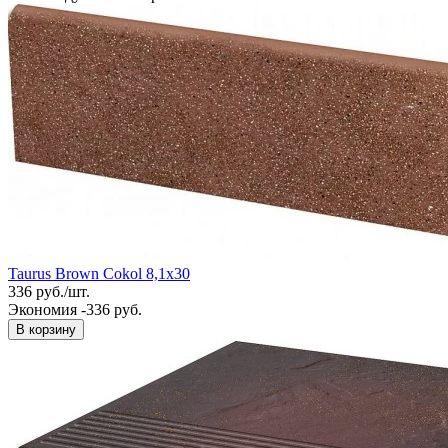
Taurus Brown Cokol 8,1x30
336
руб.
/
шт.
Экономия -336 руб.
В корзину