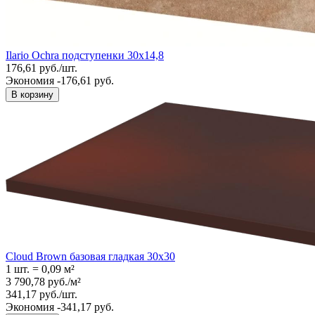
Ilario Ochra подступенки 30х14,8
176,61
руб.
/
шт.
Экономия -176,61 руб.
В корзину
Cloud Brown базовая гладкая 30x30
1 шт.
=
0,09
м²
3 790,78
руб.
/
м²
341,17
руб.
/
шт.
Экономия -341,17 руб.