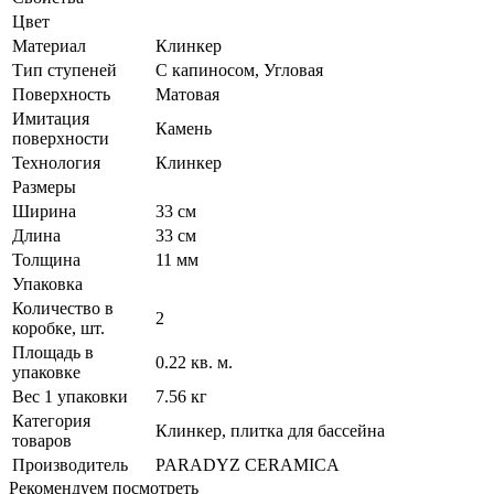
Цвет
Материал
Клинкер
Тип ступеней
С капиносом, Угловая
Поверхность
Матовая
Имитация
Камень
поверхности
Технология
Клинкер
Размеры
Ширина
33 см
Длина
33 см
Толщина
11 мм
Упаковка
Количество в
2
коробке, шт.
Площадь в
0.22 кв. м.
упаковке
Вес 1 упаковки
7.56 кг
Категория
Клинкер, плитка для бассейна
товаров
Производитель
PARADYZ CERAMICA
Рекомендуем посмотреть