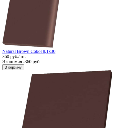
Natural Brown Cokol 8,1x30
360
руб.
/
шт.
Экономия -360 руб.
В корзину