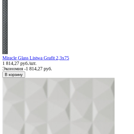
Miracle Glass Listwa Grafit 2,3x75
1 814,27
руб.
/
шт.
Экономия -1 814,27 руб.
В корзину