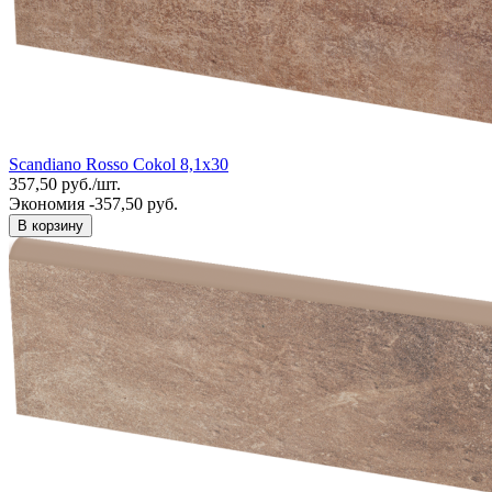
Scandiano Rosso Cokol 8,1x30
357,50
руб.
/
шт.
Экономия -357,50 руб.
В корзину