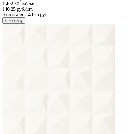
1 402,50
руб.
/
м²
140,25
руб.
/
шт.
Экономия -140,25 руб.
В корзину