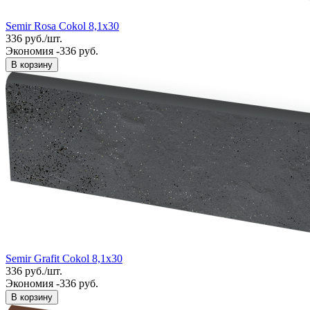
Semir Rosa Cokol 8,1x30
336
руб.
/
шт.
Экономия -336 руб.
В корзину
Semir Grafit Cokol 8,1x30
336
руб.
/
шт.
Экономия -336 руб.
В корзину