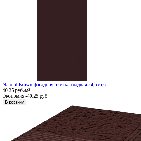
Natural Brown фасадная плитка гладкая 24,5x6,6
40,25
руб.
/
м²
Экономия -40,25 руб.
В корзину