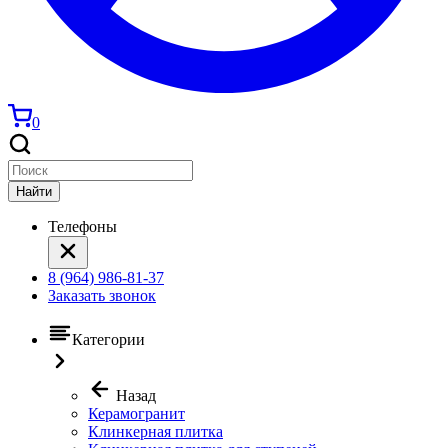
0
Найти
Телефоны
8 (964) 986-81-37
Заказать звонок
Категории
Назад
Керамогранит
Клинкерная плитка