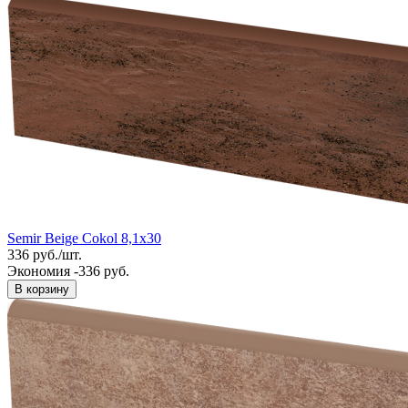
Semir Beige Cokol 8,1x30
336
руб.
/
шт.
Экономия -336 руб.
В корзину