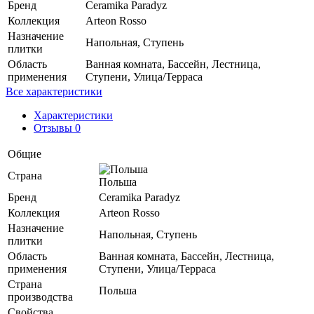
Бренд
Ceramika Paradyz
Коллекция
Arteon Rosso
Назначение
Напольная, Ступень
плитки
Область
Ванная комната, Бассейн, Лестница,
применения
Ступени, Улица/Терраса
Все характеристики
Характеристики
Отзывы 0
Общие
Страна
Польша
Бренд
Ceramika Paradyz
Коллекция
Arteon Rosso
Назначение
Напольная, Ступень
плитки
Область
Ванная комната, Бассейн, Лестница,
применения
Ступени, Улица/Терраса
Страна
Польша
производства
Свойства