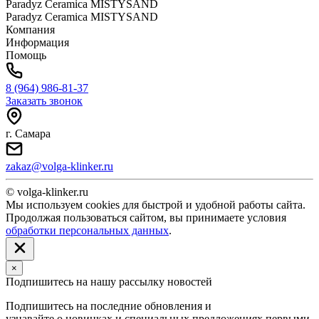
Paradyz Ceramica MISTYSAND
Paradyz Ceramica MISTYSAND
Компания
Информация
Помощь
8 (964) 986-81-37
Заказать звонок
г. Самара
zakaz@volga-klinker.ru
© volga-klinker.ru
Мы используем cookies для быстрой и удобной работы сайта.
Продолжая пользоваться сайтом, вы принимаете условия
обработки персональных данных
.
×
Подпишитесь на нашу рассылку новостей
Подпишитесь на последние обновления и
узнавайте о новинках и специальных предложениях первыми.