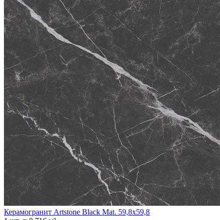
Керамогранит Artstone Black Mat. 59,8x59,8