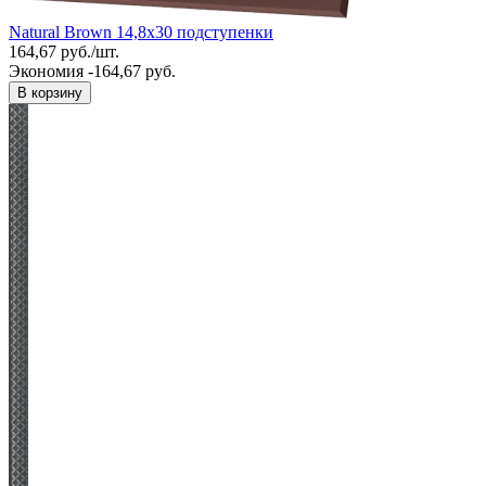
Natural Brown 14,8x30 подступенки
164,67
руб.
/
шт.
Экономия -164,67 руб.
В корзину