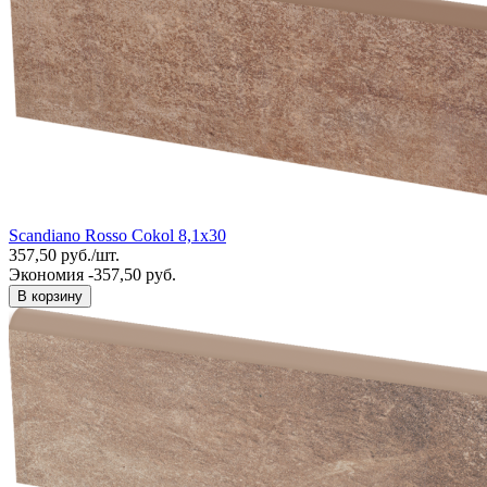
Scandiano Rosso Cokol 8,1x30
357,50
руб.
/
шт.
Экономия -357,50 руб.
В корзину