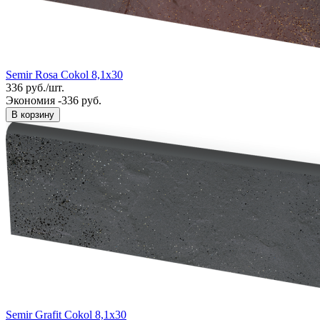
Semir Rosa Cokol 8,1x30
336
руб.
/
шт.
Экономия -336 руб.
В корзину
Semir Grafit Cokol 8,1x30