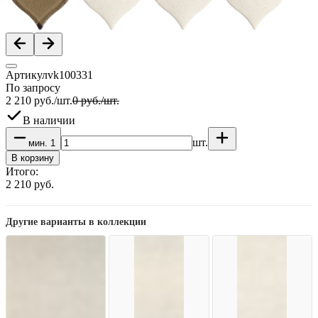
Артикул
vk100331
По запросу
2 210
руб.
/
шт.
0
руб.
/
шт.
В наличии
шт.
мин.
1
В корзину
Итого:
2 210
руб.
Другие варианты в коллекции