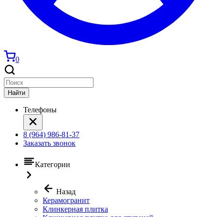
0
Найти
Телефоны
8 (964) 986-81-37
Заказать звонок
Категории
Назад
Керамогранит
Клинкерная плитка