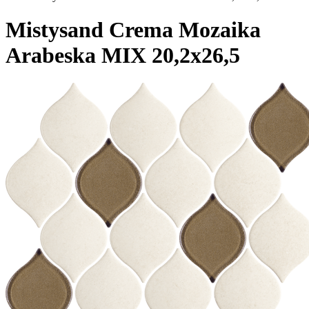
Mistysand Crema Mozaika
Arabeska MIX 20,2x26,5