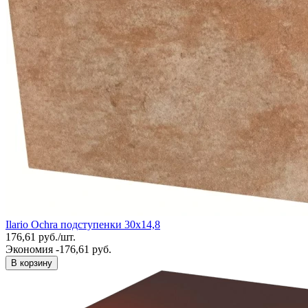
Ilario Ochra подступенки 30х14,8
176,61
руб.
/
шт.
Экономия -176,61 руб.
В корзину