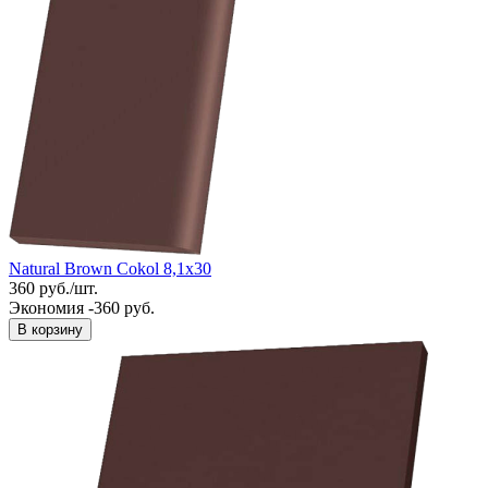
Natural Brown Cokol 8,1x30
360
руб.
/
шт.
Экономия -360 руб.
В корзину