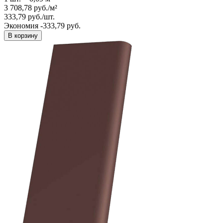
3 708,78
руб.
/
м²
333,79
руб.
/
шт.
Экономия -333,79 руб.
В корзину