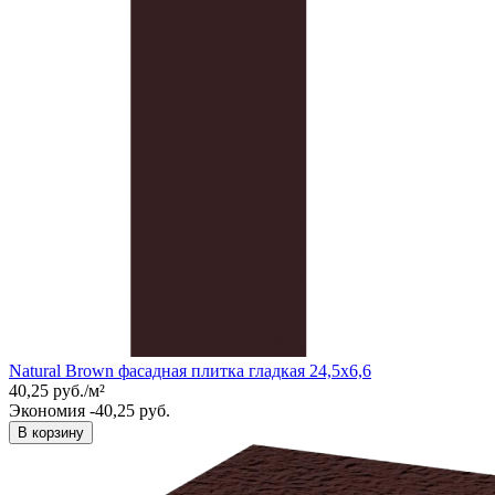
Natural Brown фасадная плитка гладкая 24,5x6,6
40,25
руб.
/
м²
Экономия -40,25 руб.
В корзину