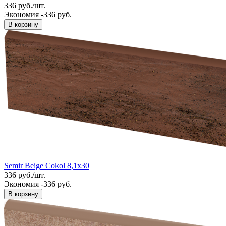
336
руб.
/
шт.
Экономия -336 руб.
В корзину
Semir Beige Cokol 8,1x30
336
руб.
/
шт.
Экономия -336 руб.
В корзину