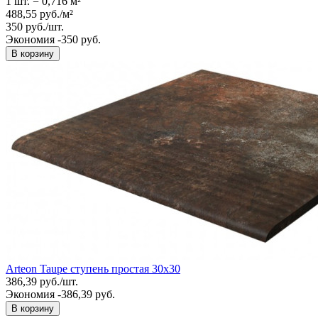
1 шт.
=
0,716
м²
488,55
руб.
/
м²
350
руб.
/
шт.
Экономия -350 руб.
В корзину
Arteon Taupe ступень простая 30x30
386,39
руб.
/
шт.
Экономия -386,39 руб.
В корзину