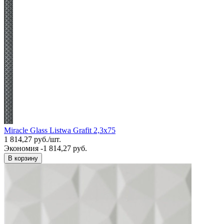
Miracle Glass Listwa Grafit 2,3x75
1 814,27
руб.
/
шт.
Экономия -1 814,27 руб.
В корзину