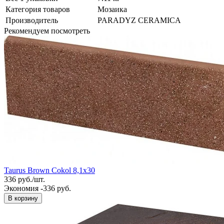
Категория товаров
Мозаика
Производитель
PARADYZ CERAMICA
Рекомендуем посмотреть
Taurus Brown Cokol 8,1x30
336
руб.
/
шт.
Экономия -336 руб.
В корзину