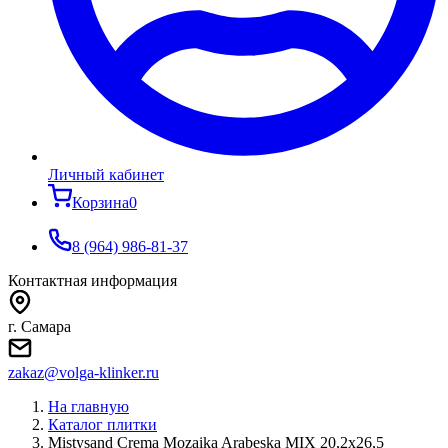
Личный кабинет
Корзина
0
8 (964) 986-81-37
Контактная информация
г. Самара
zakaz@volga-klinker.ru
На главную
Каталог плитки
Mistysand Crema Mozaika Arabeska MIX 20,2x26,5