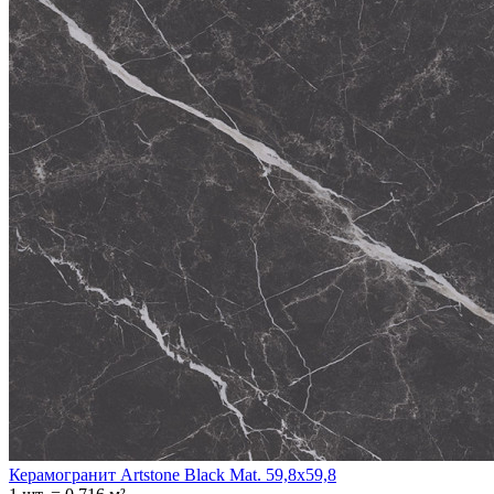
Керамогранит Artstone Black Mat. 59,8x59,8