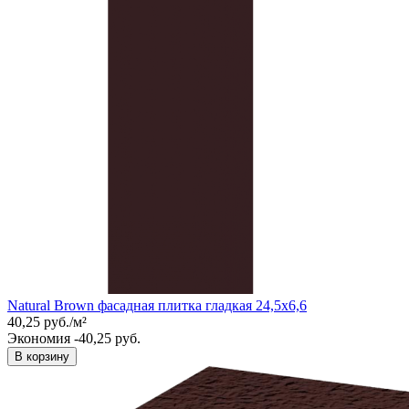
Natural Brown фасадная плитка гладкая 24,5x6,6
40,25
руб.
/
м²
Экономия -40,25 руб.
В корзину