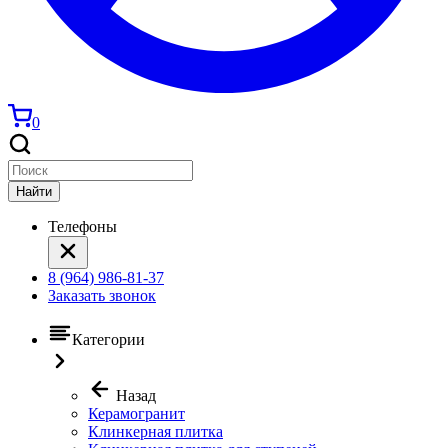
0
Найти
Телефоны
8 (964) 986-81-37
Заказать звонок
Категории
Назад
Керамогранит
Клинкерная плитка