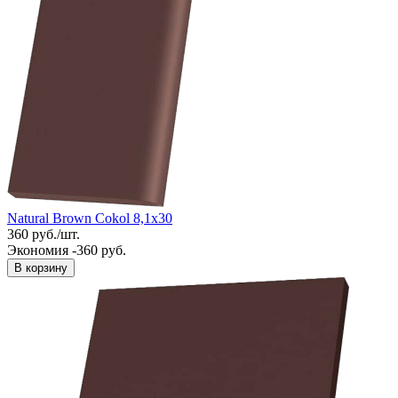
Natural Brown Cokol 8,1x30
360
руб.
/
шт.
Экономия -360 руб.
В корзину