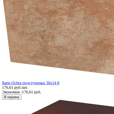
Ilario Ochra подступенки 30х14,8
176,61
руб.
/
шт.
Экономия -176,61 руб.
В корзину