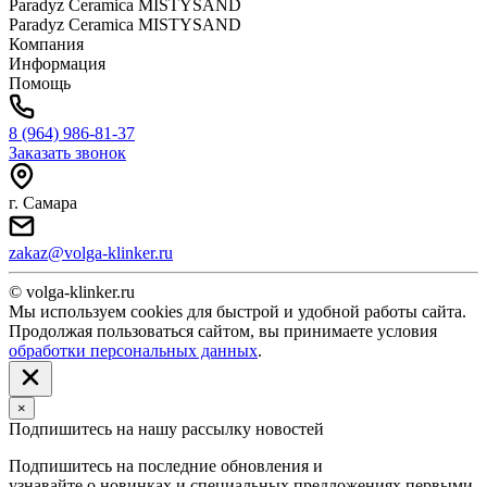
Paradyz Ceramica MISTYSAND
Paradyz Ceramica MISTYSAND
Компания
Информация
Помощь
8 (964) 986-81-37
Заказать звонок
г. Самара
zakaz@volga-klinker.ru
© volga-klinker.ru
Мы используем cookies для быстрой и удобной работы сайта.
Продолжая пользоваться сайтом, вы принимаете условия
обработки персональных данных
.
×
Подпишитесь на нашу рассылку новостей
Подпишитесь на последние обновления и
узнавайте о новинках и специальных предложениях первыми.