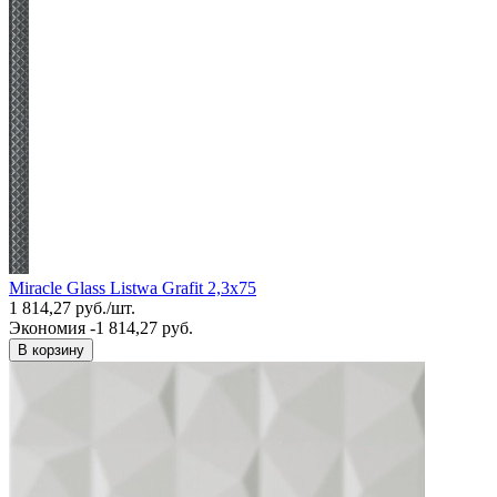
Miracle Glass Listwa Grafit 2,3x75
1 814,27
руб.
/
шт.
Экономия -1 814,27 руб.
В корзину