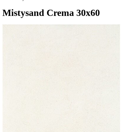
Mistysand Crema 30x60