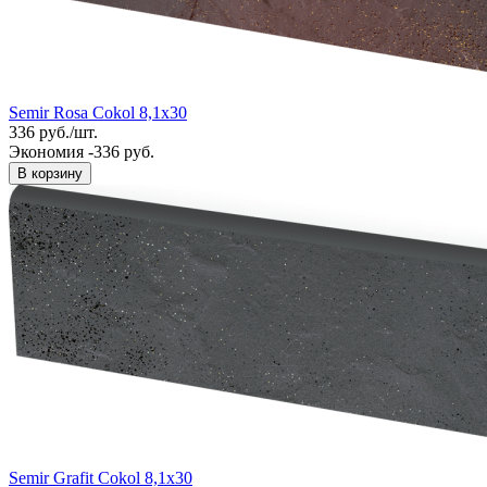
Semir Rosa Cokol 8,1x30
336
руб.
/
шт.
Экономия -336 руб.
В корзину
Semir Grafit Cokol 8,1x30