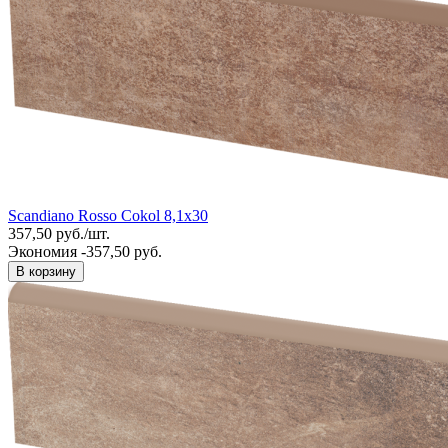
Scandiano Rosso Cokol 8,1x30
357,50
руб.
/
шт.
Экономия -357,50 руб.
В корзину