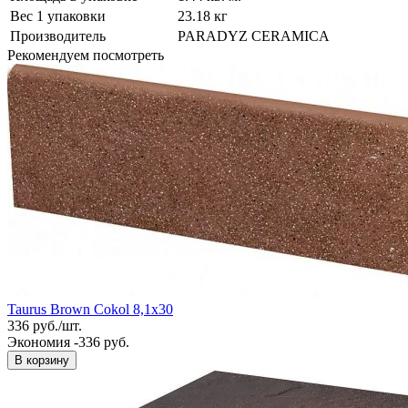
Вес 1 упаковки
23.18 кг
Производитель
PARADYZ CERAMICA
Рекомендуем посмотреть
Taurus Brown Cokol 8,1x30
336
руб.
/
шт.
Экономия -336 руб.
В корзину