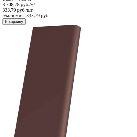
3 708,78
руб.
/
м²
333,79
руб.
/
шт.
Экономия -333,79 руб.
В корзину