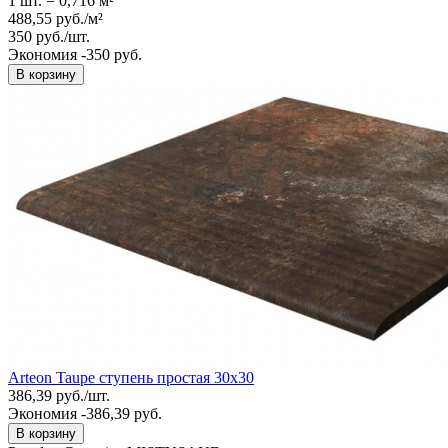
1 шт.
=
0,716
м²
488,55
руб.
/
м²
350
руб.
/
шт.
Экономия -350 руб.
В корзину
Arteon Taupe ступень простая 30x30
386,39
руб.
/
шт.
Экономия -386,39 руб.
В корзину