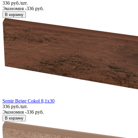
336
руб.
/
шт.
Экономия -336 руб.
В корзину
Semir Beige Cokol 8,1x30
336
руб.
/
шт.
Экономия -336 руб.
В корзину