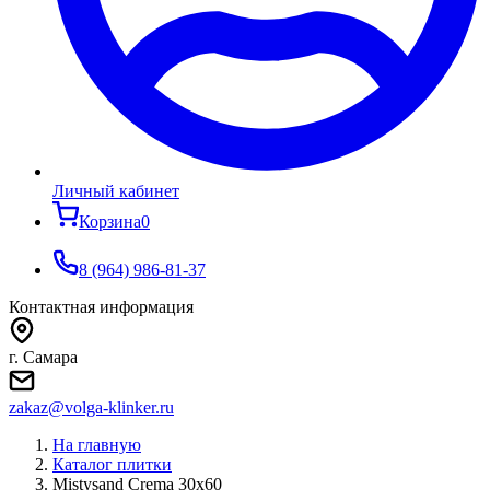
Личный кабинет
Корзина
0
8 (964) 986-81-37
Контактная информация
г. Самара
zakaz@volga-klinker.ru
На главную
Каталог плитки
Mistysand Crema 30x60