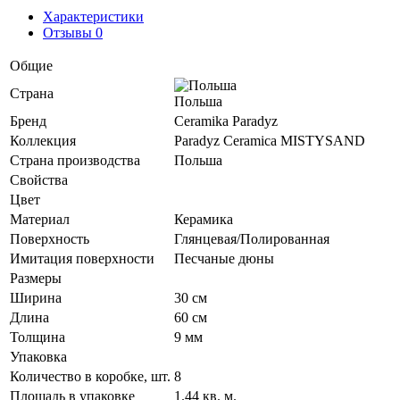
Характеристики
Отзывы 0
Общие
Страна
Польша
Бренд
Ceramika Paradyz
Коллекция
Paradyz Ceramica MISTYSAND
Страна производства
Польша
Свойства
Цвет
Материал
Керамика
Поверхность
Глянцевая/Полированная
Имитация поверхности
Песчаные дюны
Размеры
Ширина
30 см
Длина
60 см
Толщина
9 мм
Упаковка
Количество в коробке, шт.
8
Площадь в упаковке
1.44 кв. м.