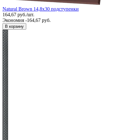
Natural Brown 14,8x30 подступенки
164,67
руб.
/
шт.
Экономия -164,67 руб.
В корзину