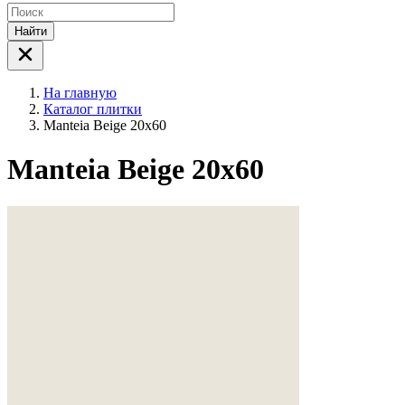
Найти
На главную
Каталог плитки
Manteia Beige 20x60
Manteia Beige 20x60