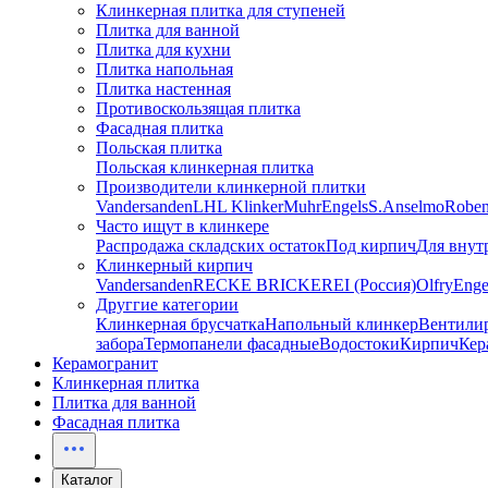
Клинкерная плитка для ступеней
Плитка для ванной
Плитка для кухни
Плитка напольная
Плитка настенная
Противоскользящая плитка
Фасадная плитка
Польская плитка
Польская клинкерная плитка
Производители клинкерной плитки
Vandersanden
LHL Klinker
Muhr
Engels
S.Anselmo
Robe
Часто ищут в клинкере
Распродажа складских остаток
Под кирпич
Для внут
Клинкерный кирпич
Vandersanden
RECKE BRICKEREI (Россия)
Olfry
Enge
Друггие категории
Клинкерная брусчатка
Напольный клинкер
Вентили
забора
Термопанели фасадные
Водостоки
Кирпич
Кер
Керамогранит
Клинкерная плитка
Плитка для ванной
Фасадная плитка
Каталог