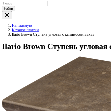
Найти
На главную
Каталог плитки
Ilario Brown Ступень угловая с капиносом 33х33
Ilario Brown Ступень угловая