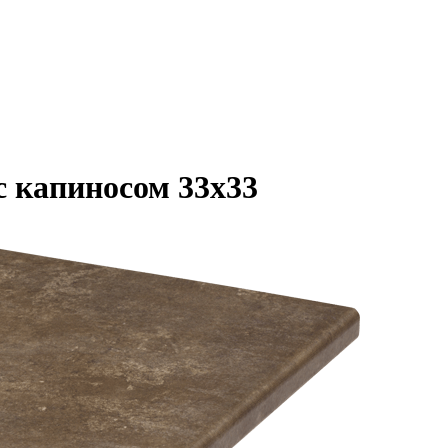
 с капиносом 33х33