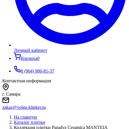
Личный кабинет
Корзина
0
8 (964) 986-81-37
Контактная информация
г. Самара
zakaz@volga-klinker.ru
На главную
Каталог плитки
Коллекция плитки Paradyz Ceramica MANTEIA