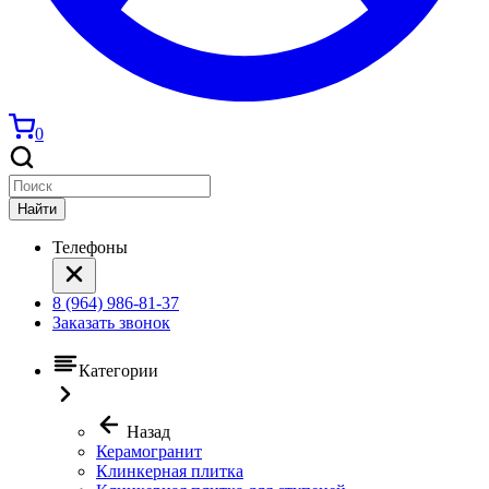
0
Найти
Телефоны
8 (964) 986-81-37
Заказать звонок
Категории
Назад
Керамогранит
Клинкерная плитка