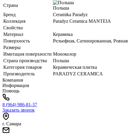
Страна
Польша
Бренд
Ceramika Paradyz
Коллекция
Paradyz Ceramica MANTEIA
Свойства
Материал
Керамика
Поверхность
Рельефная, Сатинированная, Ровная
Размеры
Имитация поверхности
Моноколор
Страна производства
Польша
Категория товаров
Керамическая плитка
Производитель
PARADYZ CERAMICA
Компания
Информация
Помощь
8 (964) 986-81-37
Заказать звонок
г. Самара