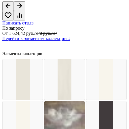
Написать отзыв
По запросу
От
1 624,42
руб.
/
м²
0
руб.
/
м²
Перейти к элементам коллекции ↓
Элементы коллекции