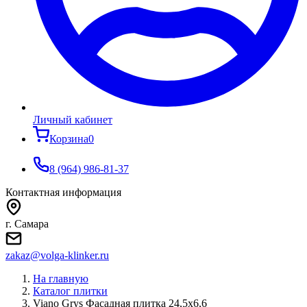
Личный кабинет
Корзина
0
8 (964) 986-81-37
Контактная информация
г. Самара
zakaz@volga-klinker.ru
На главную
Каталог плитки
Viano Grys Фасадная плитка 24,5х6,6