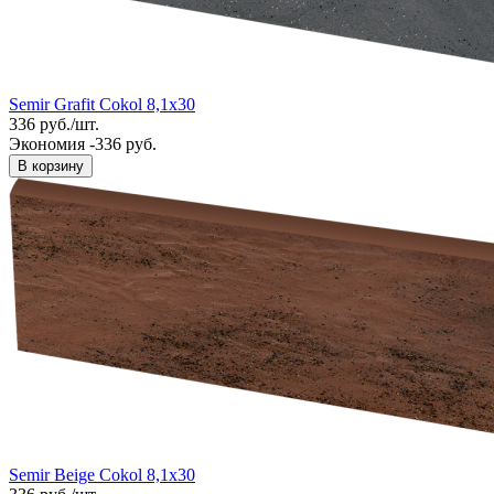
Semir Grafit Cokol 8,1x30
336
руб.
/
шт.
Экономия -336 руб.
В корзину
Semir Beige Cokol 8,1x30