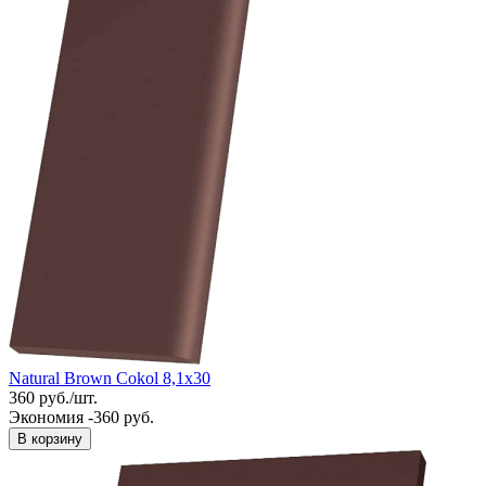
Natural Brown Cokol 8,1x30
360
руб.
/
шт.
Экономия -360 руб.
В корзину