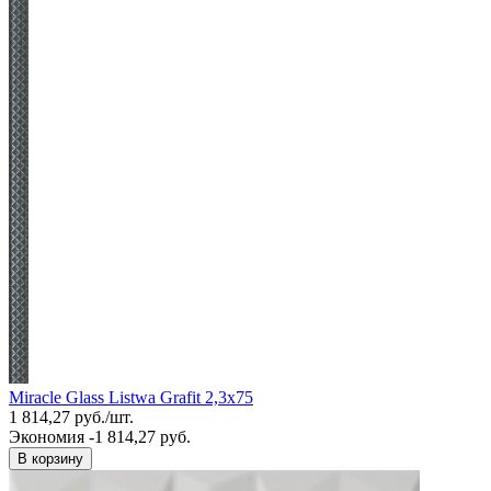
Miracle Glass Listwa Grafit 2,3x75
1 814,27
руб.
/
шт.
Экономия -1 814,27 руб.
В корзину