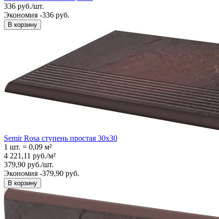
336
руб.
/
шт.
Экономия -336 руб.
В корзину
Semir Rosa ступень простая 30x30
1 шт.
=
0,09
м²
4 221,11
руб.
/
м²
379,90
руб.
/
шт.
Экономия -379,90 руб.
В корзину