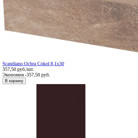
Scandiano Ochra Cokol 8,1x30
357,50
руб.
/
шт.
Экономия -357,50 руб.
В корзину