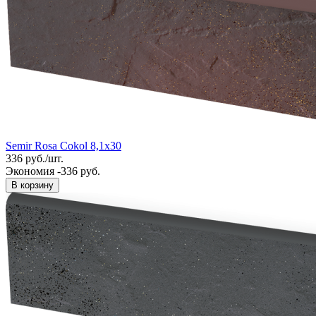
Semir Rosa Cokol 8,1x30
336
руб.
/
шт.
Экономия -336 руб.
В корзину