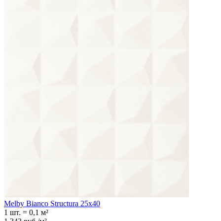
Melby Bianco Structura 25х40
1 шт.
=
0,1
м²