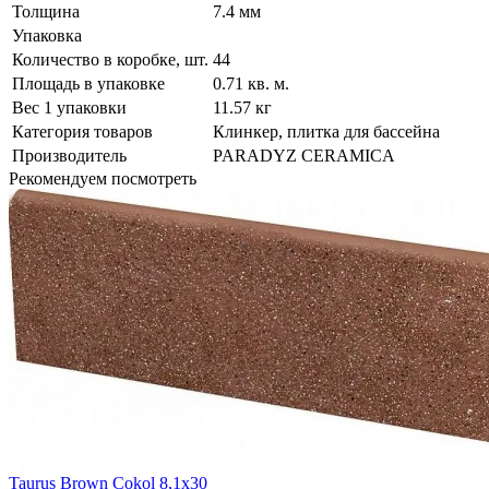
Толщина
7.4 мм
Упаковка
Количество в коробке, шт.
44
Площадь в упаковке
0.71 кв. м.
Вес 1 упаковки
11.57 кг
Категория товаров
Клинкер, плитка для бассейна
Производитель
PARADYZ CERAMICA
Рекомендуем посмотреть
Taurus Brown Cokol 8,1x30