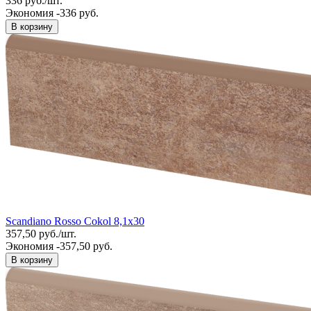
336
руб.
/
шт.
Экономия -336 руб.
В корзину
Scandiano Rosso Cokol 8,1x30
357,50
руб.
/
шт.
Экономия -357,50 руб.
В корзину