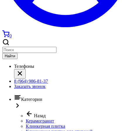
0
Найти
Телефоны
8 (964) 986-81-37
Заказать звонок
Категории
Назад
Керамогранит
Клинкерная плитка