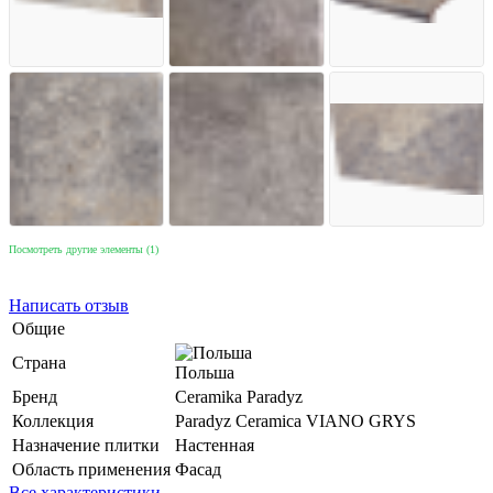
Посмотреть другие элементы (1)
Написать отзыв
Общие
Страна
Польша
Бренд
Ceramika Paradyz
Коллекция
Paradyz Ceramica VIANO GRYS
Назначение плитки
Настенная
Область применения
Фасад
Все характеристики