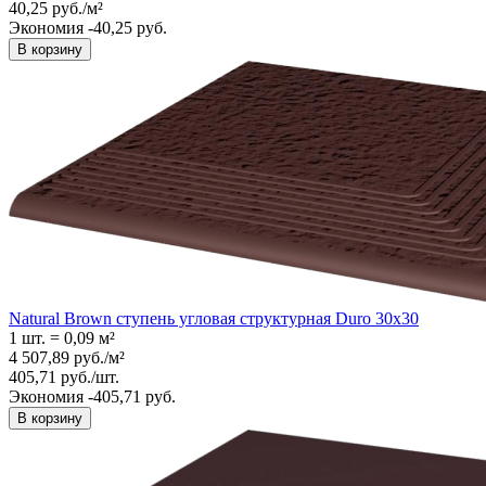
40,25
руб.
/
м²
Экономия -40,25 руб.
В корзину
Natural Brown ступень угловая структурная Duro 30x30
1 шт.
=
0,09
м²
4 507,89
руб.
/
м²
405,71
руб.
/
шт.
Экономия -405,71 руб.
В корзину