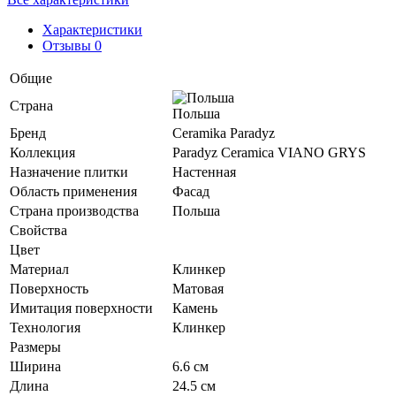
Характеристики
Отзывы 0
Общие
Страна
Польша
Бренд
Ceramika Paradyz
Коллекция
Paradyz Ceramica VIANO GRYS
Назначение плитки
Настенная
Область применения
Фасад
Страна производства
Польша
Свойства
Цвет
Материал
Клинкер
Поверхность
Матовая
Имитация поверхности
Камень
Технология
Клинкер
Размеры
Ширина
6.6 см
Длина
24.5 см