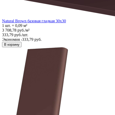
Natural Brown базовая гладкая 30x30
1 шт.
=
0,09
м²
3 708,78
руб.
/
м²
333,79
руб.
/
шт.
Экономия -333,79 руб.
В корзину