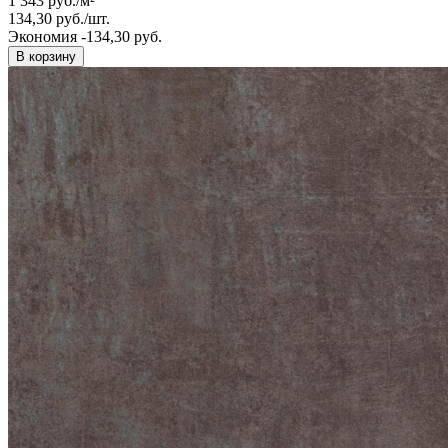
1 343
руб.
/
м²
134,30
руб.
/
шт.
Экономия -134,30 руб.
В корзину