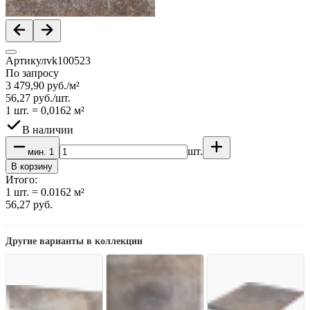
Артикул
vk100523
По запросу
3 479,90
руб.
/
м²
56,27
руб.
/
шт.
1 шт.
=
0,0162
м²
В наличии
шт.
мин.
1
В корзину
Итого:
1
шт.
=
0.0162
м²
56,27
руб.
Другие варианты в коллекции