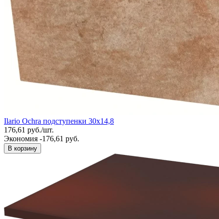
Ilario Ochra подступенки 30х14,8
176,61
руб.
/
шт.
Экономия -176,61 руб.
В корзину