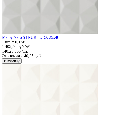
Melby Nero STRUKTURA 25x40
1 шт.
=
0,1
м²
1 402,50
руб.
/
м²
140,25
руб.
/
шт.
Экономия -140,25 руб.
В корзину