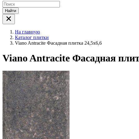
Найти
На главную
Каталог плитки
Viano Antracite Фасадная плитка 24,5х6,6
Viano Antracite Фасадная плит