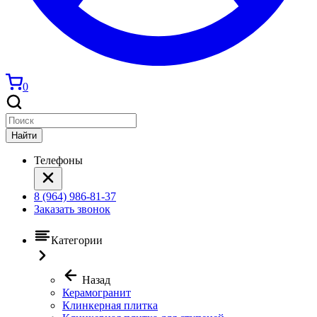
0
Найти
Телефоны
8 (964) 986-81-37
Заказать звонок
Категории
Назад
Керамогранит
Клинкерная плитка