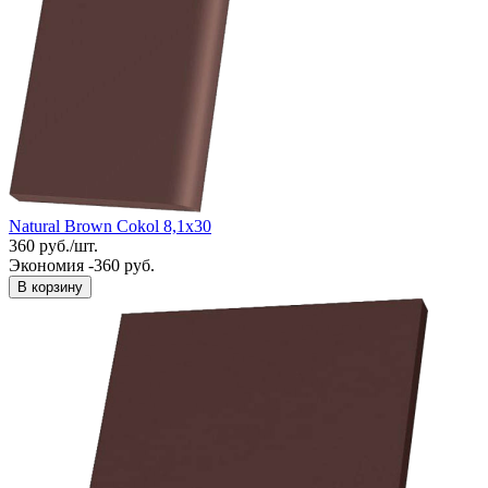
Natural Brown Cokol 8,1x30
360
руб.
/
шт.
Экономия -360 руб.
В корзину