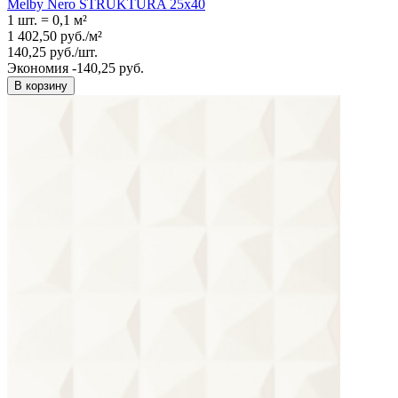
Melby Nero STRUKTURA 25x40
1 шт.
=
0,1
м²
1 402,50
руб.
/
м²
140,25
руб.
/
шт.
Экономия -140,25 руб.
В корзину