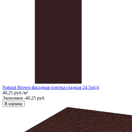
Natural Brown фасадная плитка гладкая 24,5x6,6
40,25
руб.
/
м²
Экономия -40,25 руб.
В корзину