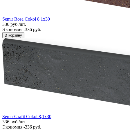
Semir Rosa Cokol 8,1x30
336
руб.
/
шт.
Экономия -336 руб.
В корзину
Semir Grafit Cokol 8,1x30
336
руб.
/
шт.
Экономия -336 руб.