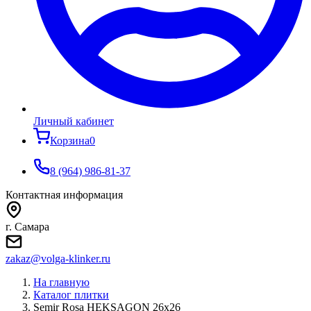
Личный кабинет
Корзина
0
8 (964) 986-81-37
Контактная информация
г. Самара
zakaz@volga-klinker.ru
На главную
Каталог плитки
Semir Rosa HEKSAGON 26x26