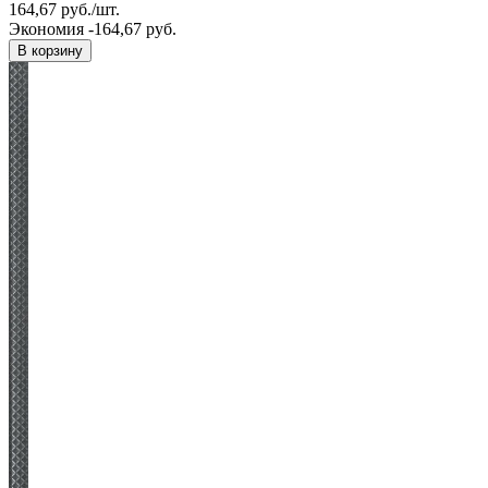
164,67
руб.
/
шт.
Экономия -164,67 руб.
В корзину