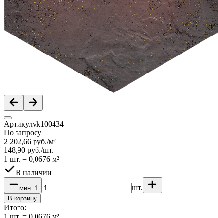
Артикул
vk100434
По запросу
2 202,66
руб.
/
м²
148,90
руб.
/
шт.
1 шт.
=
0,0676
м²
В наличии
шт.
мин.
1
В корзину
Итого:
1
шт.
=
0.0676
м²