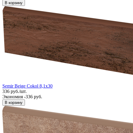
В корзину
Semir Beige Cokol 8,1x30
336
руб.
/
шт.
Экономия -336 руб.
В корзину