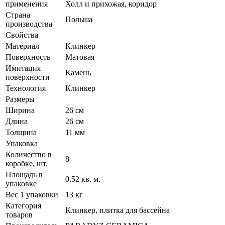
применения
Холл и прихожая, коридор
Страна
Польша
производства
Свойства
Материал
Клинкер
Поверхность
Матовая
Имитация
Камень
поверхности
Технология
Клинкер
Размеры
Ширина
26 см
Длина
26 см
Толщина
11 мм
Упаковка
Количество в
8
коробке, шт.
Площадь в
0.52 кв. м.
упаковке
Вес 1 упаковки
13 кг
Категория
Клинкер, плитка для бассейна
товаров