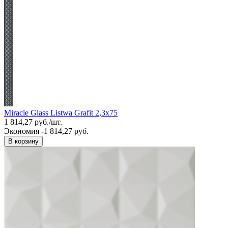
Miracle Glass Listwa Grafit 2,3x75
1 814,27
руб.
/
шт.
Экономия -1 814,27 руб.
В корзину