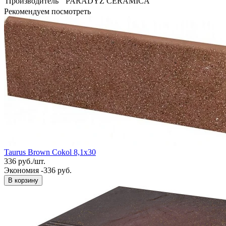
Производитель
PARADYZ CERAMICA
Рекомендуем посмотреть
Taurus Brown Cokol 8,1x30
336
руб.
/
шт.
Экономия -336 руб.
В корзину