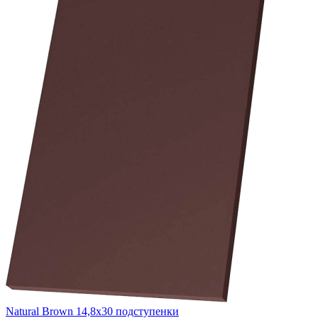
Natural Brown 14,8x30 подступенки