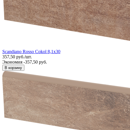
Scandiano Rosso Cokol 8,1x30
357,50
руб.
/
шт.
Экономия -357,50 руб.
В корзину