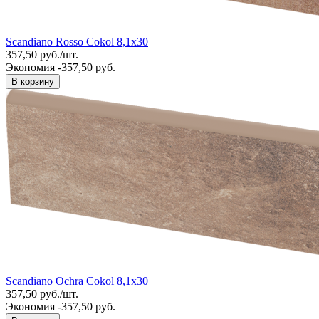
Scandiano Rosso Cokol 8,1x30
357,50
руб.
/
шт.
Экономия -357,50 руб.
В корзину
Scandiano Ochra Cokol 8,1x30
357,50
руб.
/
шт.
Экономия -357,50 руб.