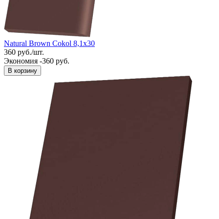
Natural Brown Cokol 8,1x30
360
руб.
/
шт.
Экономия -360 руб.
В корзину