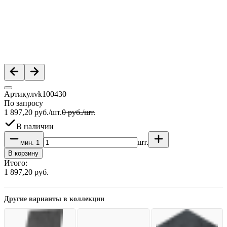
Артикул
vk100430
По запросу
1 897,20
руб.
/
шт.
0
руб.
/
шт.
В наличии
шт.
мин.
1
В корзину
Итого:
1 897,20
руб.
Другие варианты в коллекции