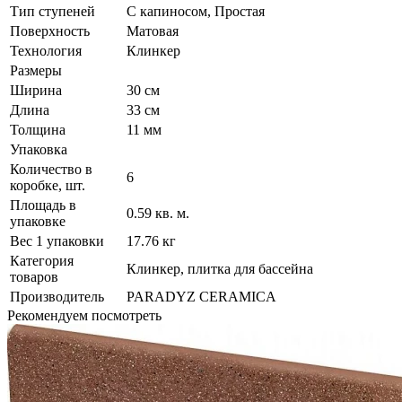
Тип ступеней
С капиносом, Простая
Поверхность
Матовая
Технология
Клинкер
Размеры
Ширина
30 см
Длина
33 см
Толщина
11 мм
Упаковка
Количество в
6
коробке, шт.
Площадь в
0.59 кв. м.
упаковке
Вес 1 упаковки
17.76 кг
Категория
Клинкер, плитка для бассейна
товаров
Производитель
PARADYZ CERAMICA
Рекомендуем посмотреть