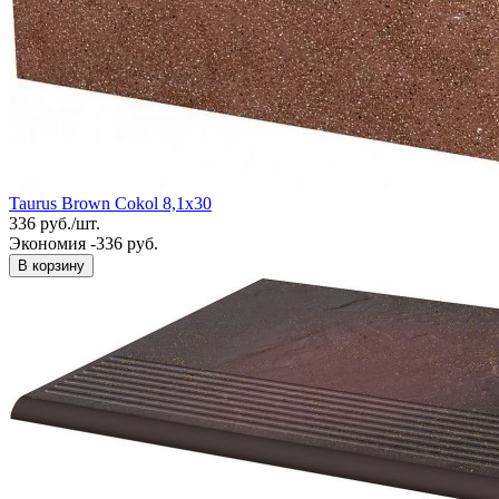
Taurus Brown Cokol 8,1x30
336
руб.
/
шт.
Экономия -336 руб.
В корзину