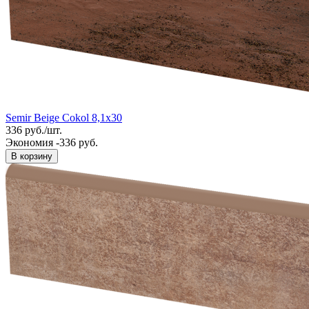
Semir Beige Cokol 8,1x30
336
руб.
/
шт.
Экономия -336 руб.
В корзину