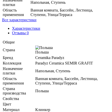
Назначение
Напольная, Ступень
плитки
Область
Ванная комната, Бассейн, Лестница,
применения
Ступени, Улица/Терраса
Все характеристики
Характеристики
Отзывы 0
Общие
Страна
Польша
Бренд
Ceramika Paradyz
Коллекция
Paradyz Ceramica SEMIR GRAFIT
Назначение
Напольная, Ступень
плитки
Область
Ванная комната, Бассейн, Лестница,
применения
Ступени, Улица/Терраса
Страна
Польша
производства
Свойства
Цвет
Материал
Клинкер