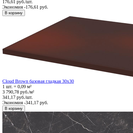
176,61
руб.
/
шт.
Экономия -176,61 руб.
В корзину
Cloud Brown базовая гладкая 30x30
1 шт.
=
0,09
м²
3 790,78
руб.
/
м²
341,17
руб.
/
шт.
Экономия -341,17 руб.
В корзину