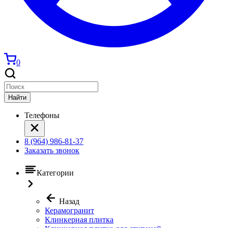
0
Найти
Телефоны
8 (964) 986-81-37
Заказать звонок
Категории
Назад
Керамогранит
Клинкерная плитка