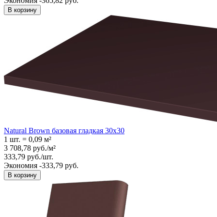
Экономия -365,82 руб.
В корзину
Natural Brown базовая гладкая 30x30
1 шт.
=
0,09
м²
3 708,78
руб.
/
м²
333,79
руб.
/
шт.
Экономия -333,79 руб.
В корзину