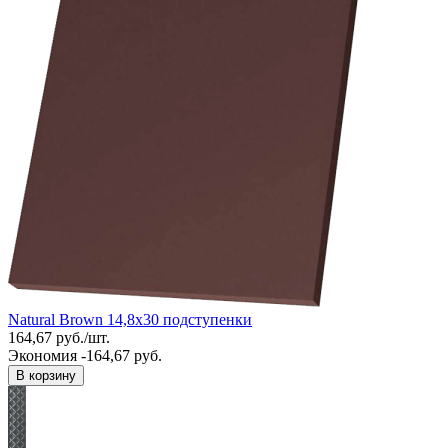
Natural Brown 14,8x30 подступенки
164,67
руб.
/
шт.
Экономия -164,67 руб.
В корзину