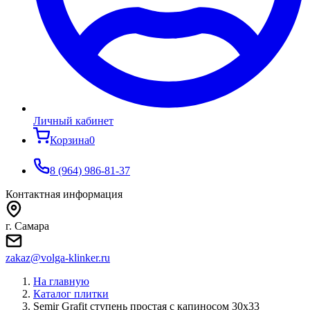
Личный кабинет
Корзина
0
8 (964) 986-81-37
Контактная информация
г. Самара
zakaz@volga-klinker.ru
На главную
Каталог плитки
Semir Grafit ступень простая с капиносом 30x33