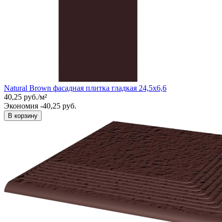
Natural Brown фасадная плитка гладкая 24,5x6,6
40,25
руб.
/
м²
Экономия -40,25 руб.
В корзину