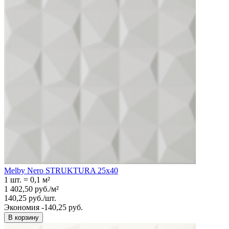
Melby Nero STRUKTURA 25x40
1 шт.
=
0,1
м²
1 402,50
руб.
/
м²
140,25
руб.
/
шт.
Экономия -140,25 руб.
В корзину