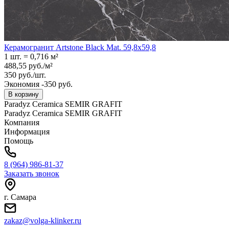
Керамогранит Artstone Black Mat. 59,8x59,8
1 шт.
=
0,716
м²
488,55
руб.
/
м²
350
руб.
/
шт.
Экономия -350 руб.
В корзину
Paradyz Ceramica SEMIR GRAFIT
Paradyz Ceramica SEMIR GRAFIT
Компания
Информация
Помощь
8 (964) 986-81-37
Заказать звонок
г. Самара
zakaz@volga-klinker.ru