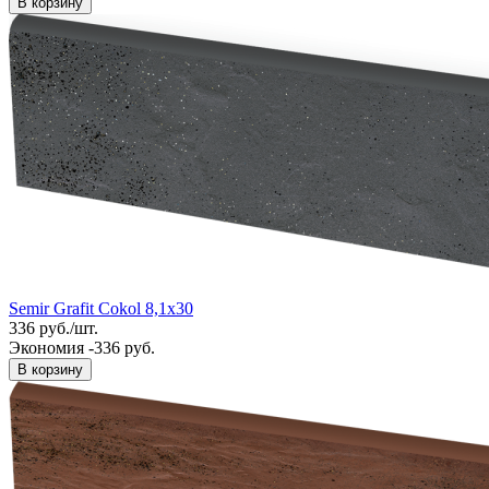
В корзину
Semir Grafit Cokol 8,1x30
336
руб.
/
шт.
Экономия -336 руб.
В корзину