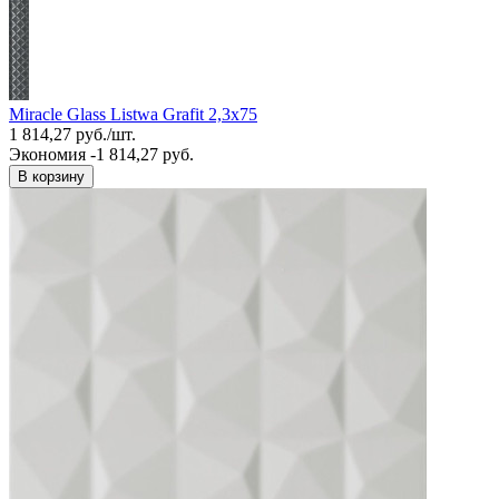
Miracle Glass Listwa Grafit 2,3x75
1 814,27
руб.
/
шт.
Экономия -1 814,27 руб.
В корзину