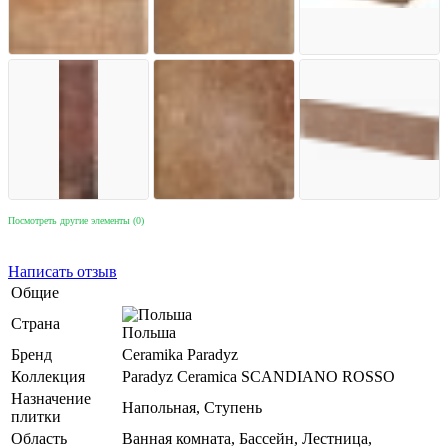
Посмотреть другие элементы (0)
Написать отзыв
Общие
Страна
Польша
Бренд
Ceramika Paradyz
Коллекция
Paradyz Ceramica SCANDIANO ROSSO
Назначение
Напольная, Ступень
плитки
Область
Ванная комната, Бассейн, Лестница,