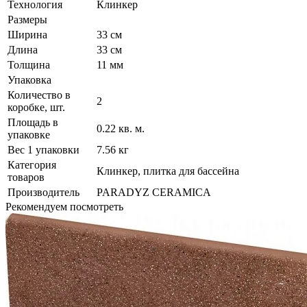
Технология
Клинкер
Размеры
Ширина
33 см
Длина
33 см
Толщина
11 мм
Упаковка
Количество в
2
коробке, шт.
Площадь в
0.22 кв. м.
упаковке
Вес 1 упаковки
7.56 кг
Категория
Клинкер, плитка для бассейна
товаров
Производитель
PARADYZ CERAMICA
Рекомендуем посмотреть