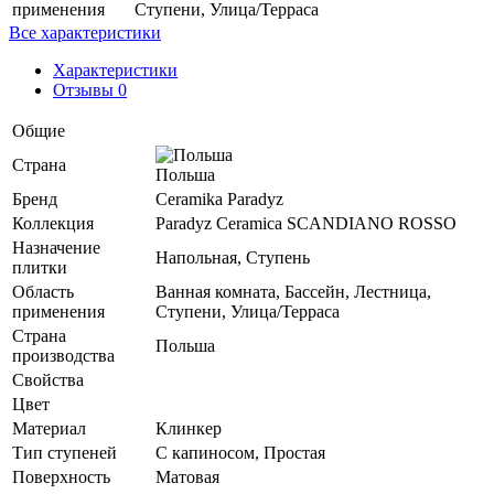
применения
Ступени, Улица/Терраса
Все характеристики
Характеристики
Отзывы 0
Общие
Страна
Польша
Бренд
Ceramika Paradyz
Коллекция
Paradyz Ceramica SCANDIANO ROSSO
Назначение
Напольная, Ступень
плитки
Область
Ванная комната, Бассейн, Лестница,
применения
Ступени, Улица/Терраса
Страна
Польша
производства
Свойства
Цвет
Материал
Клинкер
Тип ступеней
С капиносом, Простая
Поверхность
Матовая