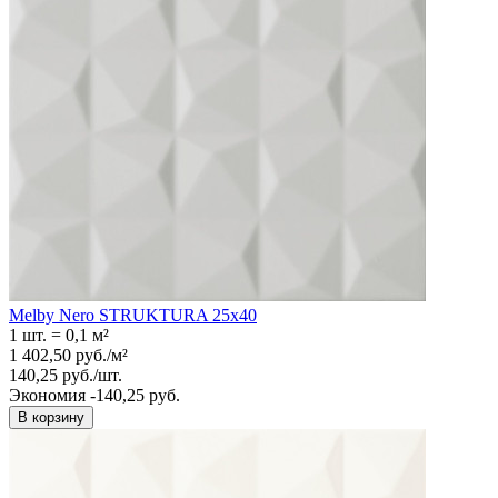
Melby Nero STRUKTURA 25x40
1 шт.
=
0,1
м²
1 402,50
руб.
/
м²
140,25
руб.
/
шт.
Экономия -140,25 руб.
В корзину