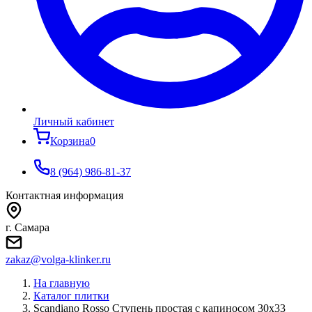
Личный кабинет
Корзина
0
8 (964) 986-81-37
Контактная информация
г. Самара
zakaz@volga-klinker.ru
На главную
Каталог плитки
Scandiano Rosso Ступень простая с капиносом 30х33