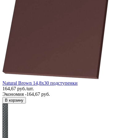
Natural Brown 14,8x30 подступенки
164,67
руб.
/
шт.
Экономия -164,67 руб.
В корзину