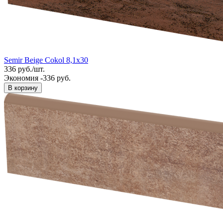
Semir Beige Cokol 8,1x30
336
руб.
/
шт.
Экономия -336 руб.
В корзину