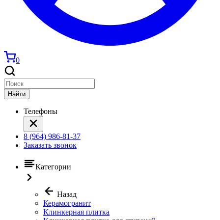
0
Найти
Телефоны
8 (964) 986-81-37
Заказать звонок
Категории
Назад
Керамогранит
Клинкерная плитка