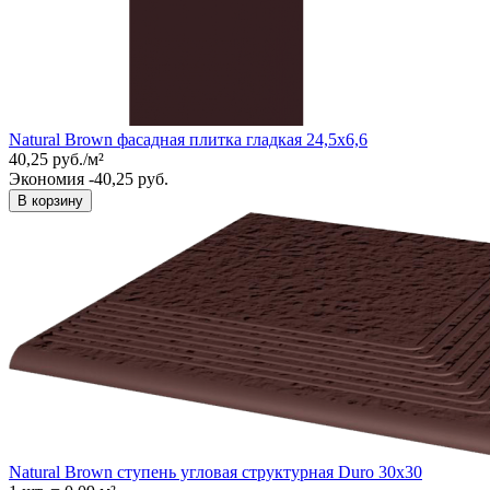
Natural Brown фасадная плитка гладкая 24,5x6,6
40,25
руб.
/
м²
Экономия -40,25 руб.
В корзину
Natural Brown ступень угловая структурная Duro 30x30