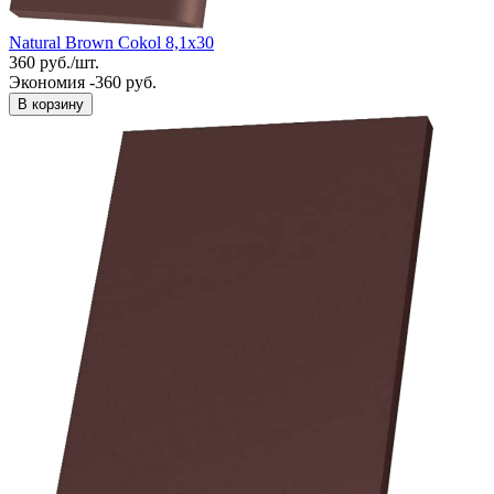
Natural Brown Cokol 8,1x30
360
руб.
/
шт.
Экономия -360 руб.
В корзину