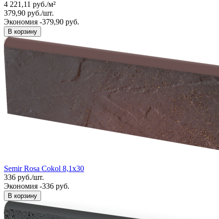
4 221,11
руб.
/
м²
379,90
руб.
/
шт.
Экономия -379,90 руб.
В корзину
Semir Rosa Cokol 8,1x30
336
руб.
/
шт.
Экономия -336 руб.
В корзину