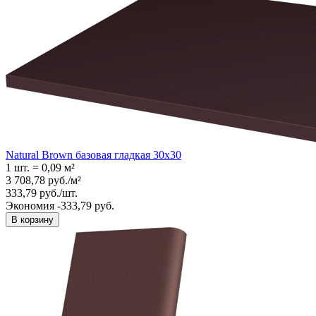
Natural Brown базовая гладкая 30x30
1 шт.
=
0,09
м²
3 708,78
руб.
/
м²
333,79
руб.
/
шт.
Экономия -333,79 руб.
В корзину