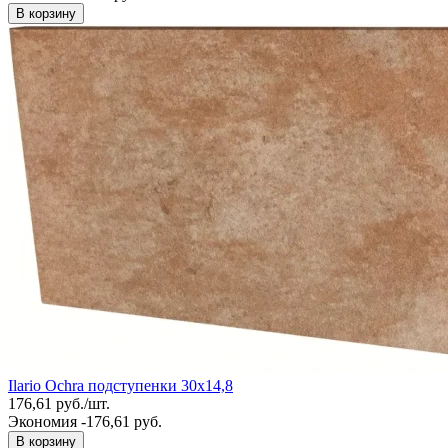
В корзину
Ilario Ochra подступенки 30х14,8
176,61
руб.
/
шт.
Экономия -176,61 руб.
В корзину