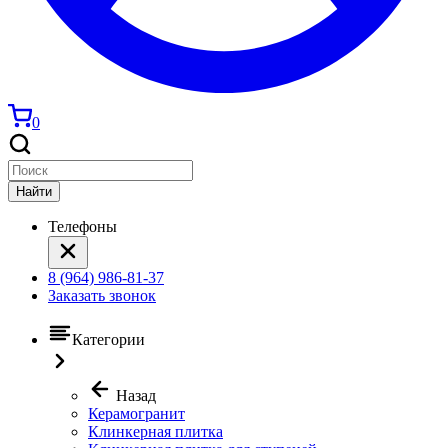
0
Найти
Телефоны
8 (964) 986-81-37
Заказать звонок
Категории
Назад
Керамогранит
Клинкерная плитка