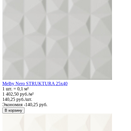
Melby Nero STRUKTURA 25x40
1 шт.
=
0,1
м²
1 402,50
руб.
/
м²
140,25
руб.
/
шт.
Экономия -140,25 руб.
В корзину