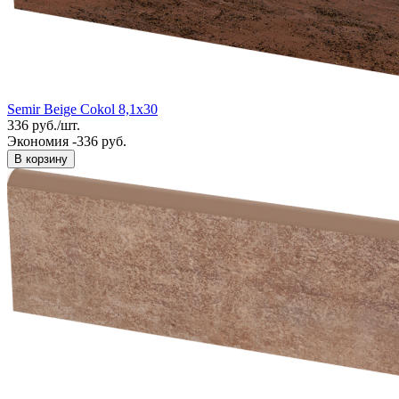
Semir Beige Cokol 8,1x30
336
руб.
/
шт.
Экономия -336 руб.
В корзину