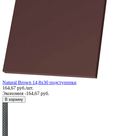
Natural Brown 14,8x30 подступенки
164,67
руб.
/
шт.
Экономия -164,67 руб.
В корзину