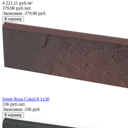
4 221,11
руб.
/
м²
379,90
руб.
/
шт.
Экономия -379,90 руб.
В корзину
Semir Rosa Cokol 8,1x30
336
руб.
/
шт.
Экономия -336 руб.
В корзину