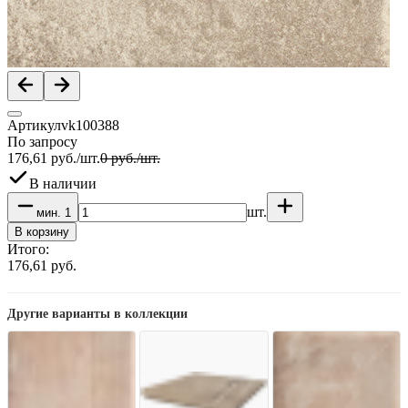
Артикул
vk100388
По запросу
176,61
руб.
/
шт.
0
руб.
/
шт.
В наличии
шт.
мин.
1
В корзину
Итого:
176,61
руб.
Другие варианты в коллекции