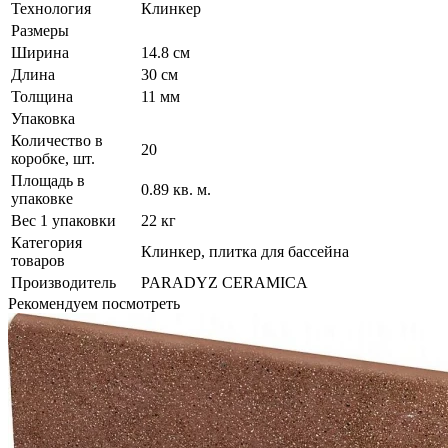
Технология
Клинкер
Размеры
Ширина
14.8 см
Длина
30 см
Толщина
11 мм
Упаковка
Количество в
20
коробке, шт.
Площадь в
0.89 кв. м.
упаковке
Вес 1 упаковки
22 кг
Категория
Клинкер, плитка для бассейна
товаров
Производитель
PARADYZ CERAMICA
Рекомендуем посмотреть