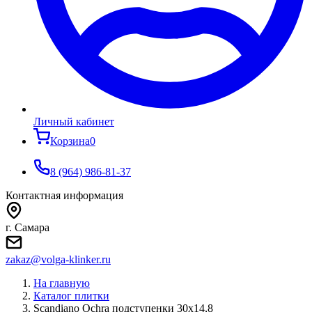
Личный кабинет
Корзина
0
8 (964) 986-81-37
Контактная информация
г. Самара
zakaz@volga-klinker.ru
На главную
Каталог плитки
Scandiano Ochra подступенки 30х14,8