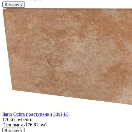
В корзину
Ilario Ochra подступенки 30х14,8
176,61
руб.
/
шт.
Экономия -176,61 руб.
В корзину