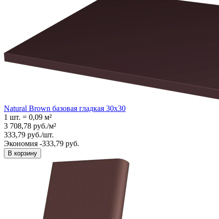
Natural Brown базовая гладкая 30x30
1 шт.
=
0,09
м²
3 708,78
руб.
/
м²
333,79
руб.
/
шт.
Экономия -333,79 руб.
В корзину