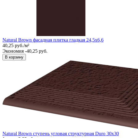
Natural Brown фасадная плитка гладкая 24,5x6,6
40,25
руб.
/
м²
Экономия -40,25 руб.
В корзину
Natural Brown ступень угловая структурная Duro 30x30