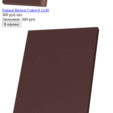
Natural Brown Cokol 8,1x30
360
руб.
/
шт.
Экономия -360 руб.
В корзину