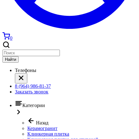
0
Найти
Телефоны
8 (964) 986-81-37
Заказать звонок
Категории
Назад
Керамогранит
Клинкерная плитка