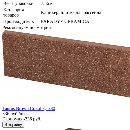
Вес 1 упаковки
7.56 кг
Категория
Клинкер, плитка для бассейна
товаров
Производитель
PARADYZ CERAMICA
Рекомендуем посмотреть
Taurus Brown Cokol 8,1x30
336
руб.
/
шт.
Экономия -336 руб.
В корзину