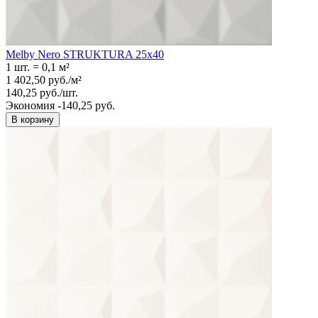
Melby Nero STRUKTURA 25x40
1 шт.
=
0,1
м²
1 402,50
руб.
/
м²
140,25
руб.
/
шт.
Экономия -140,25 руб.
В корзину