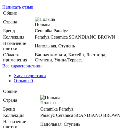
Написать отзыв
Общие
Страна
Польша
Бренд
Ceramika Paradyz
Коллекция
Paradyz Ceramica SCANDIANO BROWN
Назначение
Напольная, Ступень
плитки
Область
Ванная комната, Бассейн, Лестница,
применения
Ступени, Улица/Терраса
Все характеристики
Характеристики
Отзывы 0
Общие
Страна
Польша
Бренд
Ceramika Paradyz
Коллекция
Paradyz Ceramica SCANDIANO BROWN
Назначение
Напольная, Ступень
плитки