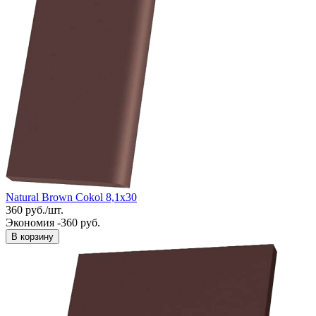
Natural Brown Cokol 8,1x30
360
руб.
/
шт.
Экономия -360 руб.
В корзину