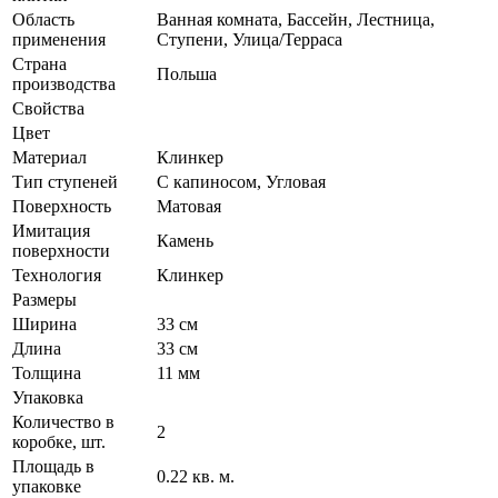
Область
Ванная комната, Бассейн, Лестница,
применения
Ступени, Улица/Терраса
Страна
Польша
производства
Свойства
Цвет
Материал
Клинкер
Тип ступеней
С капиносом, Угловая
Поверхность
Матовая
Имитация
Камень
поверхности
Технология
Клинкер
Размеры
Ширина
33 см
Длина
33 см
Толщина
11 мм
Упаковка
Количество в
2
коробке, шт.
Площадь в
0.22 кв. м.
упаковке