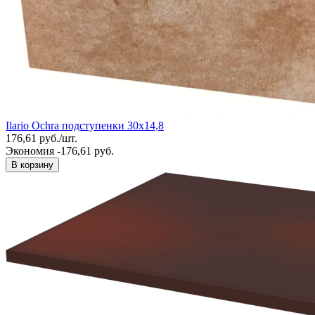
Ilario Ochra подступенки 30х14,8
176,61
руб.
/
шт.
Экономия -176,61 руб.
В корзину