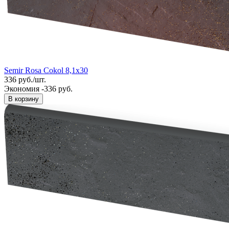
Semir Rosa Cokol 8,1x30
336
руб.
/
шт.
Экономия -336 руб.
В корзину