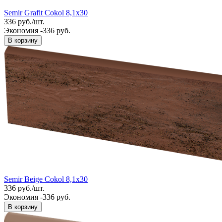
Semir Grafit Cokol 8,1x30
336
руб.
/
шт.
Экономия -336 руб.
В корзину
Semir Beige Cokol 8,1x30
336
руб.
/
шт.
Экономия -336 руб.
В корзину