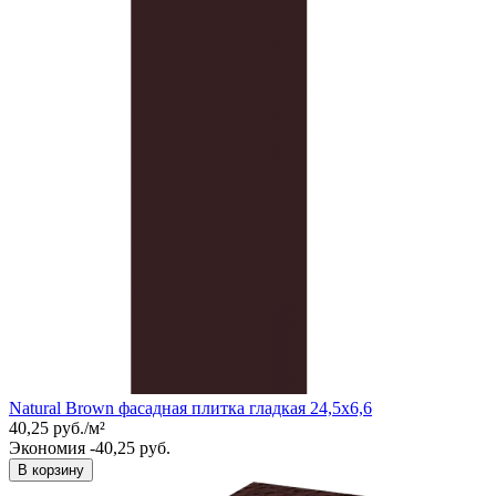
Natural Brown фасадная плитка гладкая 24,5x6,6
40,25
руб.
/
м²
Экономия -40,25 руб.
В корзину