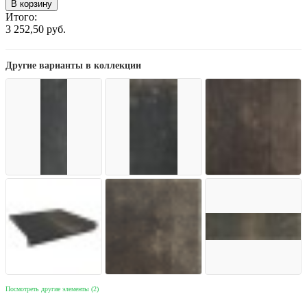
В корзину
Итого:
3 252,50
руб.
Другие варианты в коллекции
Посмотреть другие элементы (2)