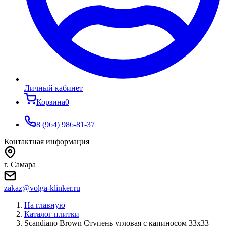
Личный кабинет
Корзина
0
8 (964) 986-81-37
Контактная информация
г. Самара
zakaz@volga-klinker.ru
На главную
Каталог плитки
Scandiano Brown Ступень угловая с капиносом 33х33