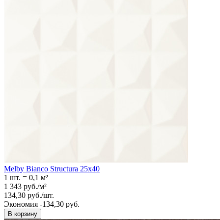
Melby Bianco Structura 25х40
1 шт.
=
0,1
м²
1 343
руб.
/
м²
134,30
руб.
/
шт.
Экономия -134,30 руб.
В корзину