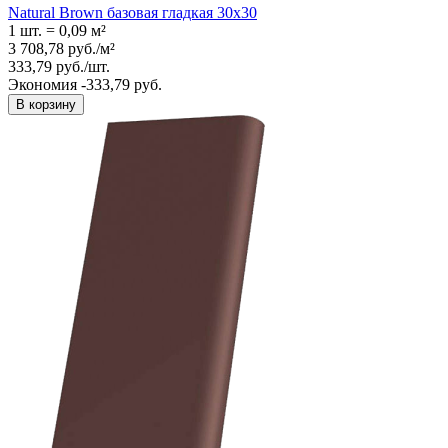
Natural Brown базовая гладкая 30x30
1 шт.
=
0,09
м²
3 708,78
руб.
/
м²
333,79
руб.
/
шт.
Экономия -333,79 руб.
В корзину