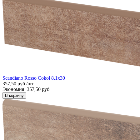
Scandiano Rosso Cokol 8,1x30
357,50
руб.
/
шт.
Экономия -357,50 руб.
В корзину