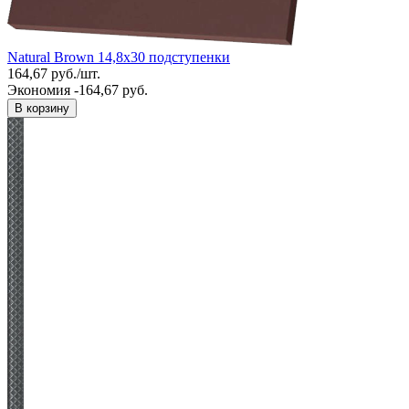
Natural Brown 14,8x30 подступенки
164,67
руб.
/
шт.
Экономия -164,67 руб.
В корзину