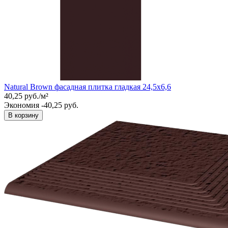
Natural Brown фасадная плитка гладкая 24,5x6,6
40,25
руб.
/
м²
Экономия -40,25 руб.
В корзину