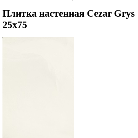
Плитка настенная Cezar Grys
25x75