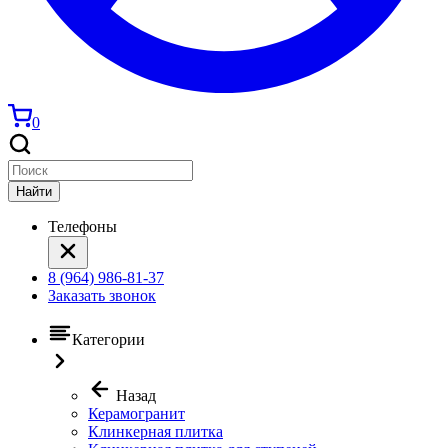
0
Найти
Телефоны
8 (964) 986-81-37
Заказать звонок
Категории
Назад
Керамогранит
Клинкерная плитка