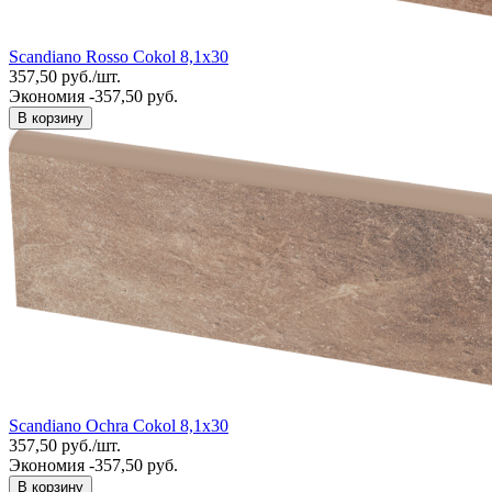
Scandiano Rosso Cokol 8,1x30
357,50
руб.
/
шт.
Экономия -357,50 руб.
В корзину
Scandiano Ochra Cokol 8,1x30
357,50
руб.
/
шт.
Экономия -357,50 руб.
В корзину