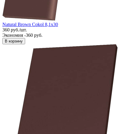
Natural Brown Cokol 8,1x30
360
руб.
/
шт.
Экономия -360 руб.
В корзину