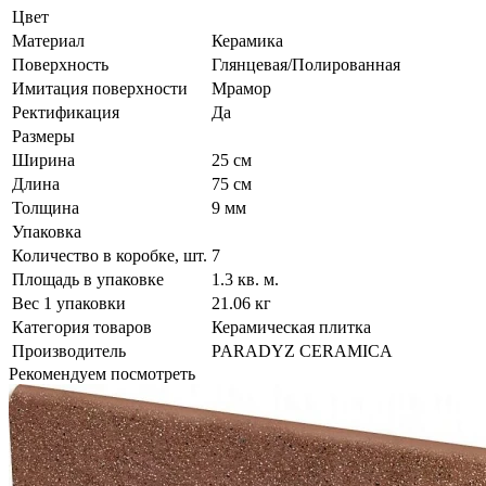
Цвет
Материал
Керамика
Поверхность
Глянцевая/Полированная
Имитация поверхности
Мрамор
Ректификация
Да
Размеры
Ширина
25 см
Длина
75 см
Толщина
9 мм
Упаковка
Количество в коробке, шт.
7
Площадь в упаковке
1.3 кв. м.
Вес 1 упаковки
21.06 кг
Категория товаров
Керамическая плитка
Производитель
PARADYZ CERAMICA
Рекомендуем посмотреть