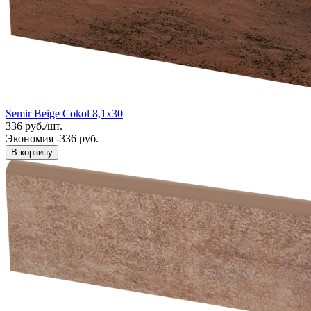
Semir Beige Cokol 8,1x30
336
руб.
/
шт.
Экономия -336 руб.
В корзину