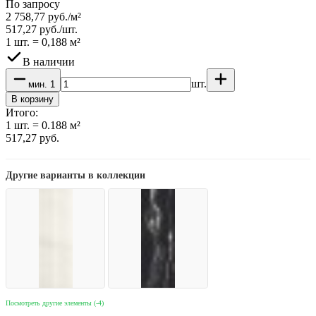
По запросу
2 758,77
руб.
/
м²
517,27
руб.
/
шт.
1 шт.
=
0,188
м²
В наличии
шт.
мин.
1
В корзину
Итого:
1
шт.
=
0.188
м²
517,27
руб.
Другие варианты в коллекции
Посмотреть другие элементы (-4)