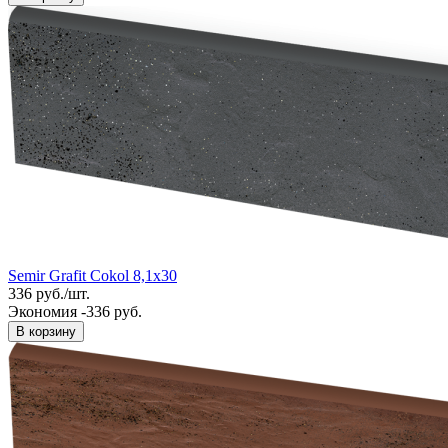
Semir Grafit Cokol 8,1x30
336
руб.
/
шт.
Экономия -336 руб.
В корзину