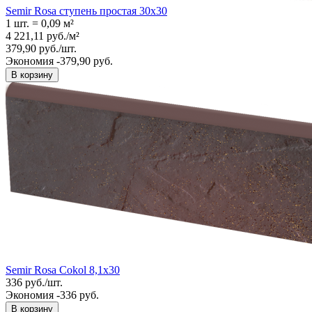
Semir Rosa ступень простая 30x30
1 шт.
=
0,09
м²
4 221,11
руб.
/
м²
379,90
руб.
/
шт.
Экономия -379,90 руб.
В корзину
Semir Rosa Cokol 8,1x30
336
руб.
/
шт.
Экономия -336 руб.
В корзину