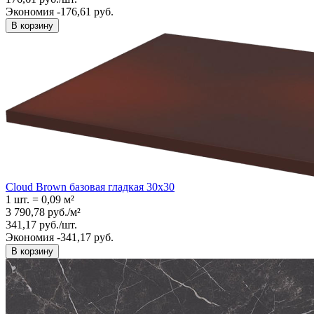
Экономия -176,61 руб.
В корзину
Cloud Brown базовая гладкая 30x30
1 шт.
=
0,09
м²
3 790,78
руб.
/
м²
341,17
руб.
/
шт.
Экономия -341,17 руб.
В корзину