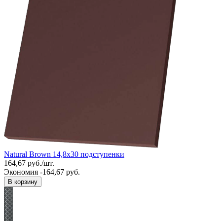
Natural Brown 14,8x30 подступенки
164,67
руб.
/
шт.
Экономия -164,67 руб.
В корзину