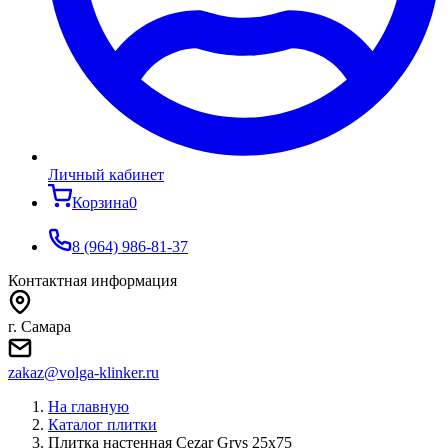
Личный кабинет
Корзина
0
8 (964) 986-81-37
Контактная информация
г. Самара
zakaz@volga-klinker.ru
На главную
Каталог плитки
Плитка настенная Cezar Grys 25x75