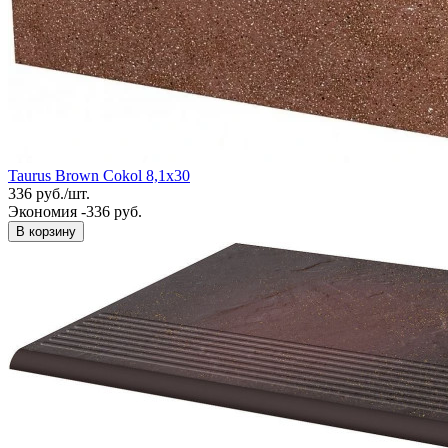
Taurus Brown Cokol 8,1x30
336
руб.
/
шт.
Экономия -336 руб.
В корзину