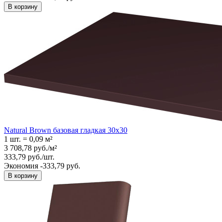
В корзину
Natural Brown базовая гладкая 30x30
1 шт.
=
0,09
м²
3 708,78
руб.
/
м²
333,79
руб.
/
шт.
Экономия -333,79 руб.
В корзину