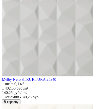
Melby Nero STRUKTURA 25x40
1 шт.
=
0,1
м²
1 402,50
руб.
/
м²
140,25
руб.
/
шт.
Экономия -140,25 руб.
В корзину