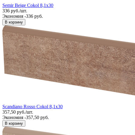
Semir Beige Cokol 8,1x30
336
руб.
/
шт.
Экономия -336 руб.
В корзину
Scandiano Rosso Cokol 8,1x30
357,50
руб.
/
шт.
Экономия -357,50 руб.
В корзину