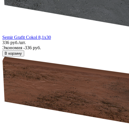
Semir Grafit Cokol 8,1x30
336
руб.
/
шт.
Экономия -336 руб.
В корзину