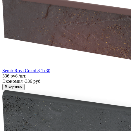
Semir Rosa Cokol 8,1x30
336
руб.
/
шт.
Экономия -336 руб.
В корзину