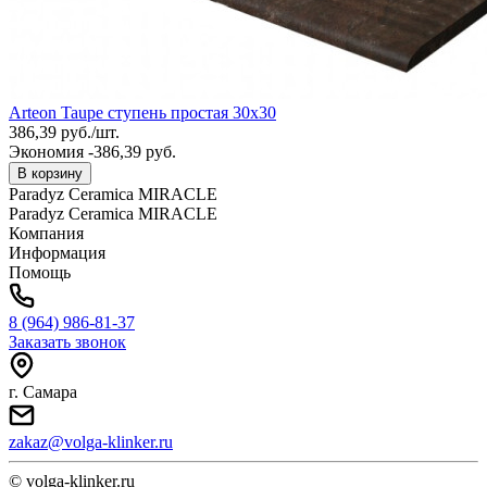
Arteon Taupe ступень простая 30x30
386,39
руб.
/
шт.
Экономия -386,39 руб.
В корзину
Paradyz Ceramica MIRACLE
Paradyz Ceramica MIRACLE
Компания
Информация
Помощь
8 (964) 986-81-37
Заказать звонок
г. Самара
zakaz@volga-klinker.ru
© volga-klinker.ru