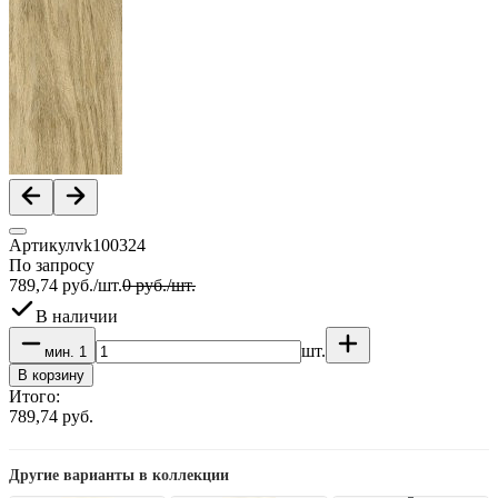
Артикул
vk100324
По запросу
789,74
руб.
/
шт.
0
руб.
/
шт.
В наличии
шт.
мин.
1
В корзину
Итого:
789,74
руб.
Другие варианты в коллекции