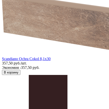
Scandiano Ochra Cokol 8,1x30
357,50
руб.
/
шт.
Экономия -357,50 руб.
В корзину