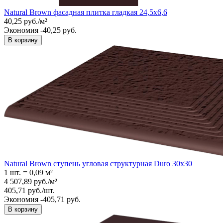
Natural Brown фасадная плитка гладкая 24,5x6,6
40,25
руб.
/
м²
Экономия -40,25 руб.
В корзину
Natural Brown ступень угловая структурная Duro 30x30
1 шт.
=
0,09
м²
4 507,89
руб.
/
м²
405,71
руб.
/
шт.
Экономия -405,71 руб.
В корзину