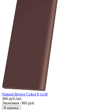
Natural Brown Cokol 8,1x30
360
руб.
/
шт.
Экономия -360 руб.
В корзину