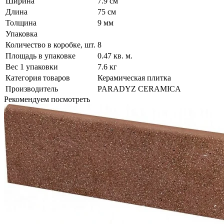
Ширина
7.9 см
Длина
75 см
Толщина
9 мм
Упаковка
Количество в коробке, шт.
8
Площадь в упаковке
0.47 кв. м.
Вес 1 упаковки
7.6 кг
Категория товаров
Керамическая плитка
Производитель
PARADYZ CERAMICA
Рекомендуем посмотреть