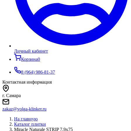
Личный кабинет
Корзина
0
8 (964) 986-81-37
Контактная информация
г. Самара
zakaz@volga-klinker.ru
На главную
Каталог плитки
Miracle Naturale STRIP 7,9x75