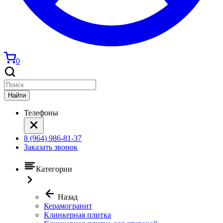
0
Найти
Телефоны
8 (964) 986-81-37
Заказать звонок
Категории
Назад
Керамогранит
Клинкерная плитка