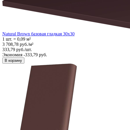
Natural Brown базовая гладкая 30x30
1 шт.
=
0,09
м²
3 708,78
руб.
/
м²
333,79
руб.
/
шт.
Экономия -333,79 руб.
В корзину