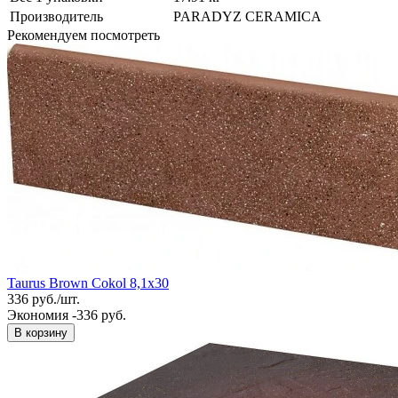
Производитель
PARADYZ CERAMICA
Рекомендуем посмотреть
Taurus Brown Cokol 8,1x30
336
руб.
/
шт.
Экономия -336 руб.
В корзину