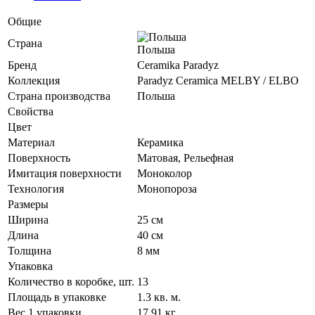
Общие
Страна
Польша
Бренд
Ceramika Paradyz
Коллекция
Paradyz Ceramica MELBY / ELBO
Страна производства
Польша
Свойства
Цвет
Материал
Керамика
Поверхность
Матовая, Рельефная
Имитация поверхности
Моноколор
Технология
Монопороза
Размеры
Ширина
25 см
Длина
40 см
Толщина
8 мм
Упаковка
Количество в коробке, шт.
13
Площадь в упаковке
1.3 кв. м.
Вес 1 упаковки
17.91 кг