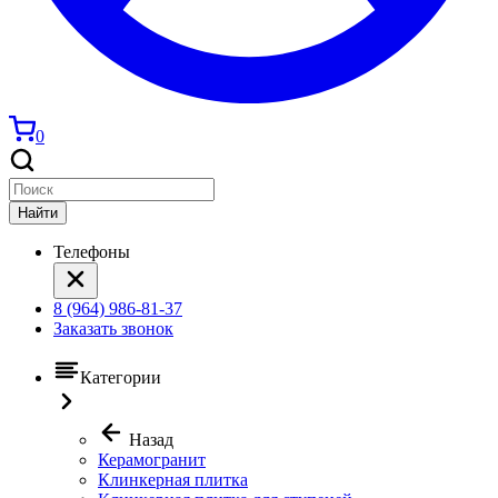
0
Найти
Телефоны
8 (964) 986-81-37
Заказать звонок
Категории
Назад
Керамогранит
Клинкерная плитка