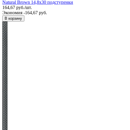
Natural Brown 14,8x30 подступенки
164,67
руб.
/
шт.
Экономия -164,67 руб.
В корзину