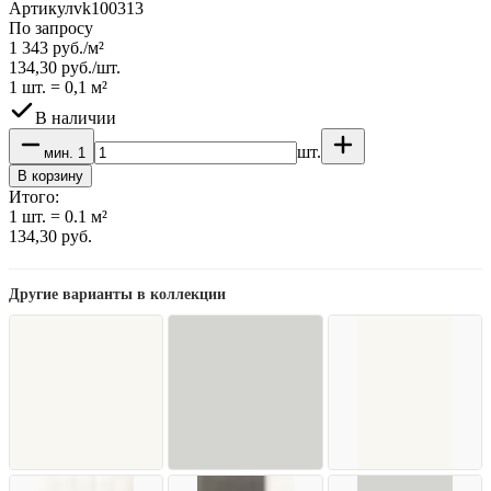
Артикул
vk100313
По запросу
1 343
руб.
/
м²
134,30
руб.
/
шт.
1 шт.
=
0,1
м²
В наличии
шт.
мин.
1
В корзину
Итого:
1
шт.
=
0.1
м²
134,30
руб.
Другие варианты в коллекции