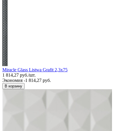
Miracle Glass Listwa Grafit 2,3x75
1 814,27
руб.
/
шт.
Экономия -1 814,27 руб.
В корзину