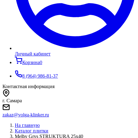
Личный кабинет
Корзина
0
8 (964) 986-81-37
Контактная информация
г. Самара
zakaz@volga-klinker.ru
На главную
Каталог плитки
Melby Grys STRUKTURA 25x40