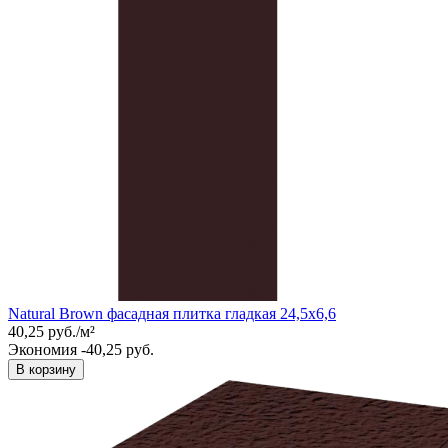
Natural Brown фасадная плитка гладкая 24,5x6,6
40,25
руб.
/
м²
Экономия -40,25 руб.
В корзину