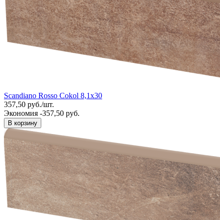
Scandiano Rosso Cokol 8,1x30
357,50
руб.
/
шт.
Экономия -357,50 руб.
В корзину