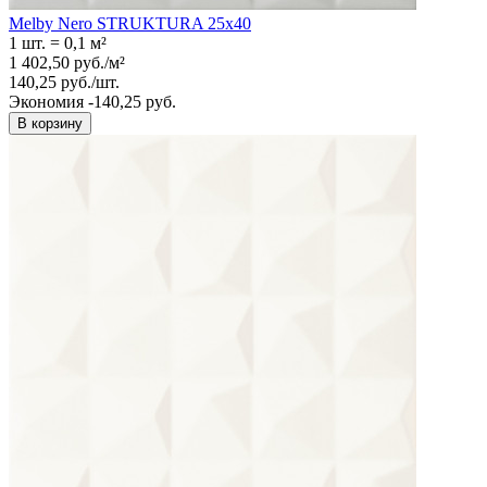
Melby Nero STRUKTURA 25x40
1 шт.
=
0,1
м²
1 402,50
руб.
/
м²
140,25
руб.
/
шт.
Экономия -140,25 руб.
В корзину