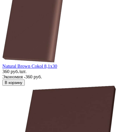
Natural Brown Cokol 8,1x30
360
руб.
/
шт.
Экономия -360 руб.
В корзину