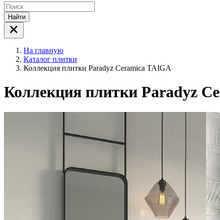
Найти
На главную
Каталог плитки
Коллекция плитки Paradyz Ceramica TAIGA
Коллекция плитки Paradyz C