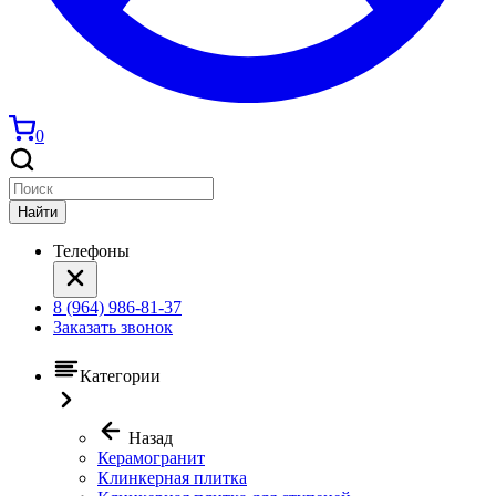
0
Найти
Телефоны
8 (964) 986-81-37
Заказать звонок
Категории
Назад
Керамогранит
Клинкерная плитка