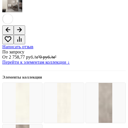
Написать отзыв
По запросу
От
2 758,77
руб.
/
м²
0
руб.
/
м²
Перейти к элементам коллекции ↓
Элементы коллекции