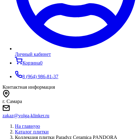
Личный кабинет
Корзина
0
8 (964) 986-81-37
Контактная информация
г. Самара
zakaz@volga-klinker.ru
На главную
Каталог плитки
Коллекция плитки Paradyz Ceramica PANDORA