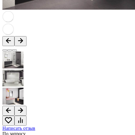
Написать отзыв
По запросу