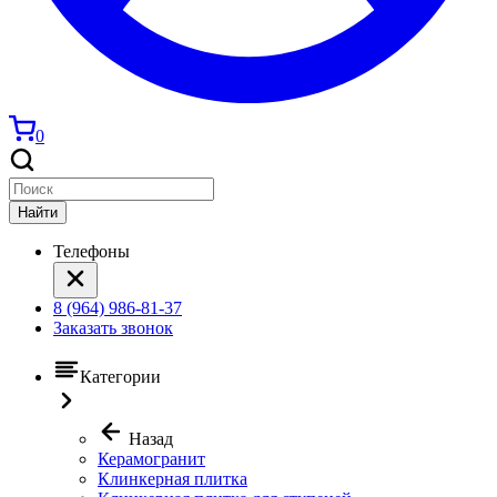
0
Найти
Телефоны
8 (964) 986-81-37
Заказать звонок
Категории
Назад
Керамогранит
Клинкерная плитка