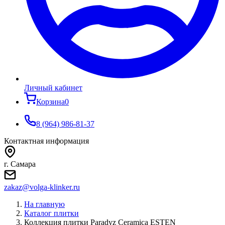
Личный кабинет
Корзина
0
8 (964) 986-81-37
Контактная информация
г. Самара
zakaz@volga-klinker.ru
На главную
Каталог плитки
Коллекция плитки Paradyz Ceramica ESTEN