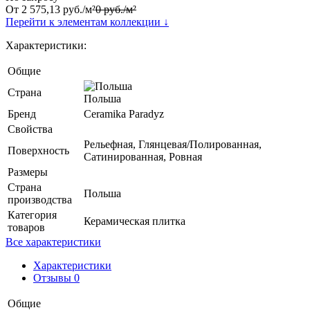
От
2 575,13
руб.
/
м²
0
руб.
/
м²
Перейти к элементам коллекции ↓
Характеристики:
Общие
Страна
Польша
Бренд
Ceramika Paradyz
Свойства
Рельефная, Глянцевая/Полированная,
Поверхность
Сатинированная, Ровная
Размеры
Страна
Польша
производства
Категория
Керамическая плитка
товаров
Все характеристики
Характеристики
Отзывы 0
Общие