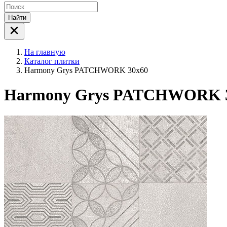
Найти
На главную
Каталог плитки
Harmony Grys PATCHWORK 30x60
Harmony Grys PATCHWORK 