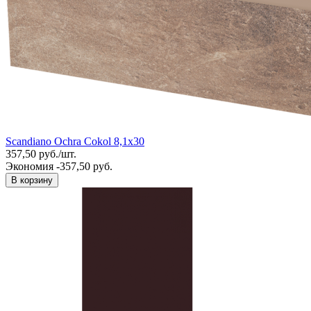
Scandiano Ochra Cokol 8,1x30
357,50
руб.
/
шт.
Экономия -357,50 руб.
В корзину