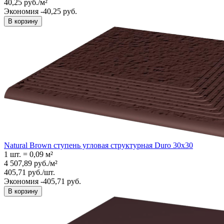
40,25
руб.
/
м²
Экономия -40,25 руб.
В корзину
Natural Brown ступень угловая структурная Duro 30x30
1 шт.
=
0,09
м²
4 507,89
руб.
/
м²
405,71
руб.
/
шт.
Экономия -405,71 руб.
В корзину