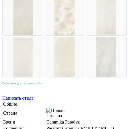
Посмотреть другие элементы (3)
Написать отзыв
Общие
Страна
Польша
Бренд
Ceramika Paradyz
Коллекция
Paradyz Ceramica EMILLY / MILIO