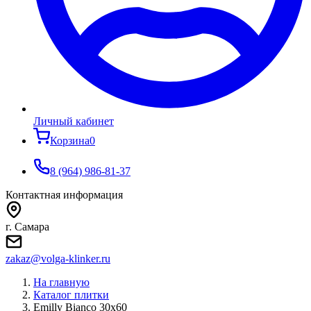
Личный кабинет
Корзина
0
8 (964) 986-81-37
Контактная информация
г. Самара
zakaz@volga-klinker.ru
На главную
Каталог плитки
Emilly Bianco 30x60