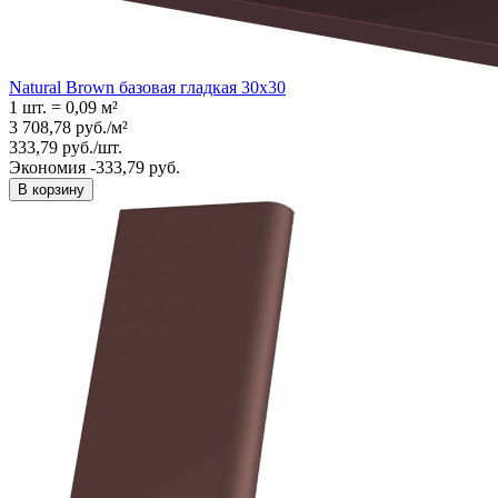
Natural Brown базовая гладкая 30x30
1 шт.
=
0,09
м²
3 708,78
руб.
/
м²
333,79
руб.
/
шт.
Экономия -333,79 руб.
В корзину