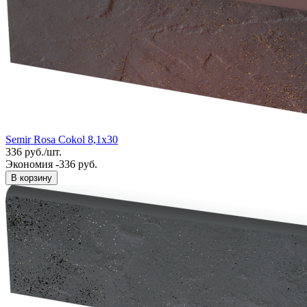
Semir Rosa Cokol 8,1x30
336
руб.
/
шт.
Экономия -336 руб.
В корзину