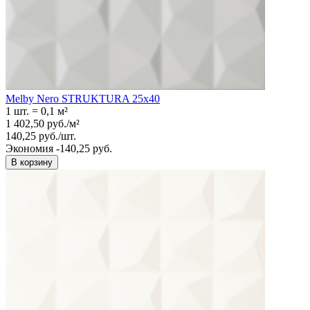
Melby Nero STRUKTURA 25x40
1 шт.
=
0,1
м²
1 402,50
руб.
/
м²
140,25
руб.
/
шт.
Экономия -140,25 руб.
В корзину