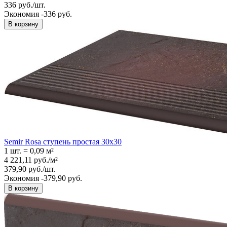
336
руб.
/
шт.
Экономия -336 руб.
В корзину
Semir Rosa ступень простая 30x30
1 шт.
=
0,09
м²
4 221,11
руб.
/
м²
379,90
руб.
/
шт.
Экономия -379,90 руб.
В корзину