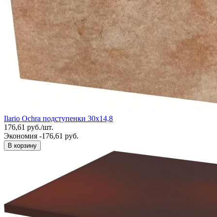
Ilario Ochra подступенки 30х14,8
176,61
руб.
/
шт.
Экономия -176,61 руб.
В корзину