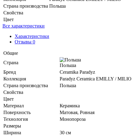
Страна производства
Польша
Свойства
Цвет
Все характеристики
Характеристики
Отзывы 0
Общие
Страна
Польша
Бренд
Ceramika Paradyz
Коллекция
Paradyz Ceramica EMILLY / MILIO
Страна производства
Польша
Свойства
Цвет
Материал
Керамика
Поверхность
Матовая, Ровная
Технология
Монопороза
Размеры
Ширина
30 см