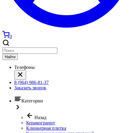
0
Найти
Телефоны
8 (964) 986-81-37
Заказать звонок
Категории
Назад
Керамогранит
Клинкерная плитка