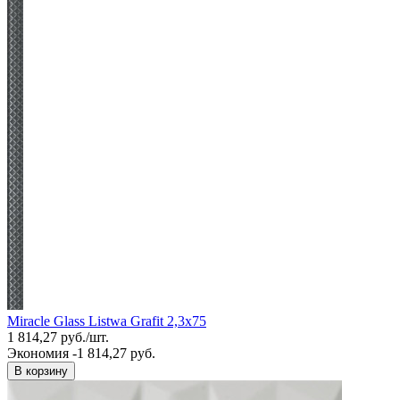
Miracle Glass Listwa Grafit 2,3x75
1 814,27
руб.
/
шт.
Экономия -1 814,27 руб.
В корзину