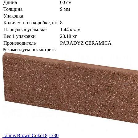
Длина
60 см
Толщина
9 мм
Упаковка
Количество в коробке, шт.
8
Площадь в упаковке
1.44 кв. м.
Вес 1 упаковки
23.18 кг
Производитель
PARADYZ CERAMICA
Рекомендуем посмотреть
Taurus Brown Cokol 8,1x30