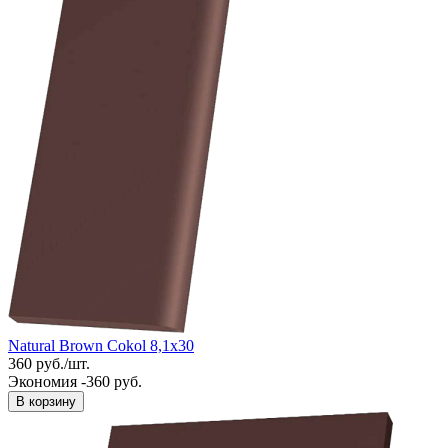
Natural Brown Cokol 8,1x30
360
руб.
/
шт.
Экономия -360 руб.
В корзину