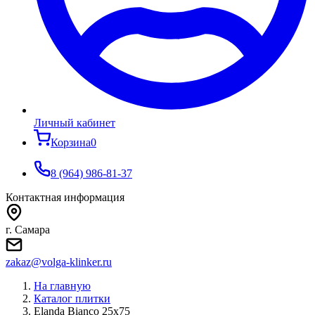
Личный кабинет
Корзина
0
8 (964) 986-81-37
Контактная информация
г. Самара
zakaz@volga-klinker.ru
На главную
Каталог плитки
Elanda Bianco 25x75