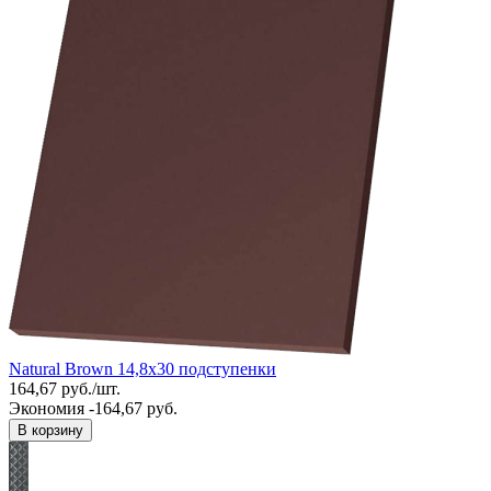
Natural Brown 14,8x30 подступенки
164,67
руб.
/
шт.
Экономия -164,67 руб.
В корзину