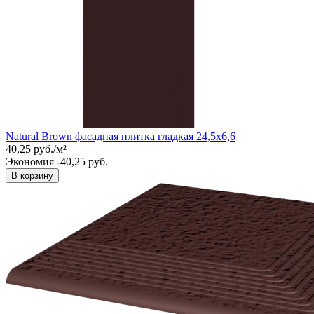
Natural Brown фасадная плитка гладкая 24,5x6,6
40,25
руб.
/
м²
Экономия -40,25 руб.
В корзину