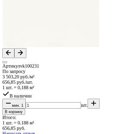
Артикул
vk100231
По запросу
3 503,20
руб.
/
м²
656,85
руб.
/
шт.
1 шт.
=
0,188
м²
В наличии
шт.
мин.
1
В корзину
Итого:
1
шт.
=
0.188
м²
656,85
руб.
Написать отзыв