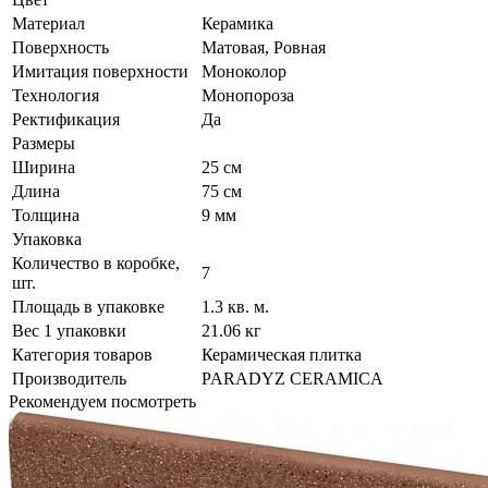
Материал
Керамика
Поверхность
Матовая, Ровная
Имитация поверхности
Моноколор
Технология
Монопороза
Ректификация
Да
Размеры
Ширина
25 см
Длина
75 см
Толщина
9 мм
Упаковка
Количество в коробке,
7
шт.
Площадь в упаковке
1.3 кв. м.
Вес 1 упаковки
21.06 кг
Категория товаров
Керамическая плитка
Производитель
PARADYZ CERAMICA
Рекомендуем посмотреть