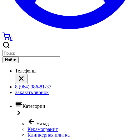
0
Найти
Телефоны
8 (964) 986-81-37
Заказать звонок
Категории
Назад
Керамогранит
Клинкерная плитка