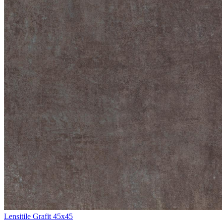
Lensitile Grafit 45x45