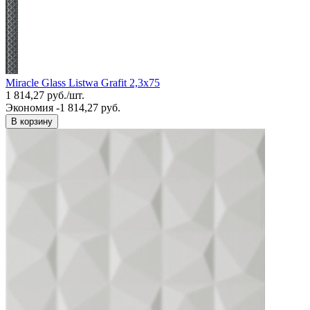
Miracle Glass Listwa Grafit 2,3x75
1 814,27
руб.
/
шт.
Экономия -1 814,27 руб.
В корзину