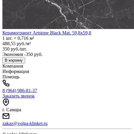
Керамогранит Artstone Black Mat. 59,8x59,8
1 шт.
=
0,716
м²
488,55
руб.
/
м²
350
руб.
/
шт.
Экономия -350 руб.
В корзину
Компания
Информация
Помощь
8 (964) 986-81-37
Заказать звонок
г. Самара
zakaz@volga-klinker.ru