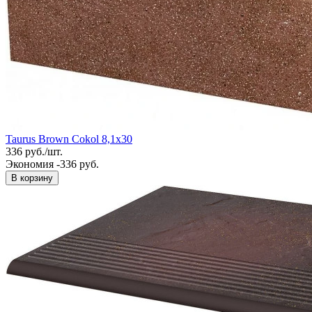
Taurus Brown Cokol 8,1x30
336
руб.
/
шт.
Экономия -336 руб.
В корзину