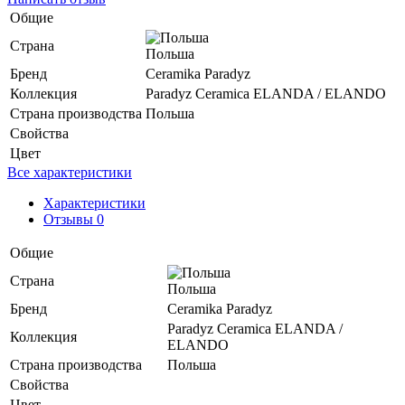
Общие
Страна
Польша
Бренд
Ceramika Paradyz
Коллекция
Paradyz Ceramica ELANDA / ELANDO
Страна производства
Польша
Свойства
Цвет
Все характеристики
Характеристики
Отзывы 0
Общие
Страна
Польша
Бренд
Ceramika Paradyz
Paradyz Ceramica ELANDA /
Коллекция
ELANDO
Страна производства
Польша
Свойства
Цвет