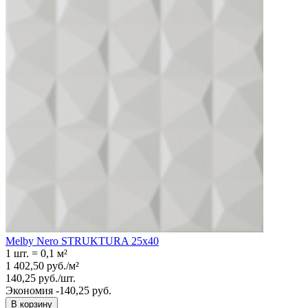
Melby Nero STRUKTURA 25x40
1 шт.
=
0,1
м²
1 402,50
руб.
/
м²
140,25
руб.
/
шт.
Экономия -140,25 руб.
В корзину