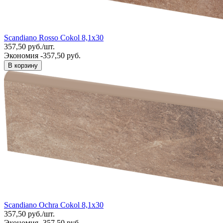
Scandiano Rosso Cokol 8,1x30
357,50
руб.
/
шт.
Экономия -357,50 руб.
В корзину
Scandiano Ochra Cokol 8,1x30
357,50
руб.
/
шт.
Экономия -357,50 руб.