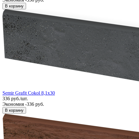
В корзину
Semir Grafit Cokol 8,1x30
336
руб.
/
шт.
Экономия -336 руб.
В корзину