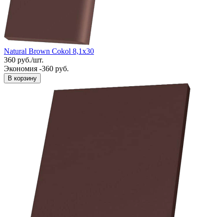
Natural Brown Cokol 8,1x30
360
руб.
/
шт.
Экономия -360 руб.
В корзину