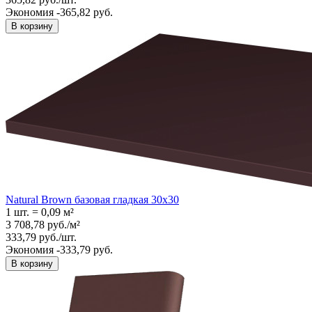
Экономия -365,82 руб.
В корзину
Natural Brown базовая гладкая 30x30
1 шт.
=
0,09
м²
3 708,78
руб.
/
м²
333,79
руб.
/
шт.
Экономия -333,79 руб.
В корзину