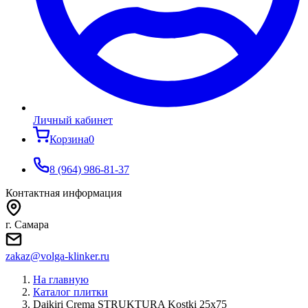
Личный кабинет
Корзина
0
8 (964) 986-81-37
Контактная информация
г. Самара
zakaz@volga-klinker.ru
На главную
Каталог плитки
Daikiri Crema STRUKTURA Kostki 25x75