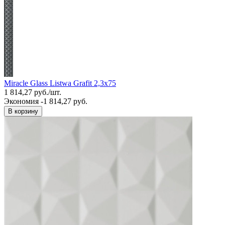
Miracle Glass Listwa Grafit 2,3x75
1 814,27
руб.
/
шт.
Экономия -1 814,27 руб.
В корзину