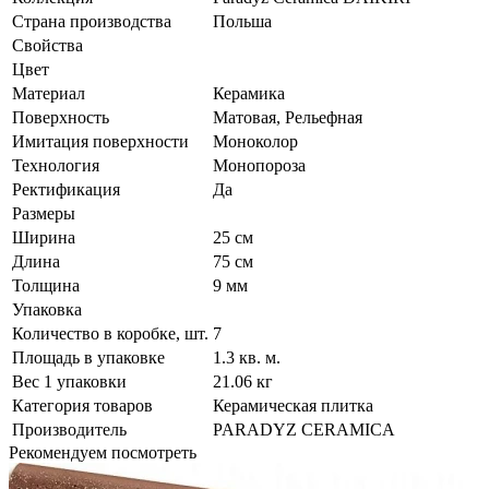
Страна производства
Польша
Свойства
Цвет
Материал
Керамика
Поверхность
Матовая, Рельефная
Имитация поверхности
Моноколор
Технология
Монопороза
Ректификация
Да
Размеры
Ширина
25 см
Длина
75 см
Толщина
9 мм
Упаковка
Количество в коробке, шт.
7
Площадь в упаковке
1.3 кв. м.
Вес 1 упаковки
21.06 кг
Категория товаров
Керамическая плитка
Производитель
PARADYZ CERAMICA
Рекомендуем посмотреть