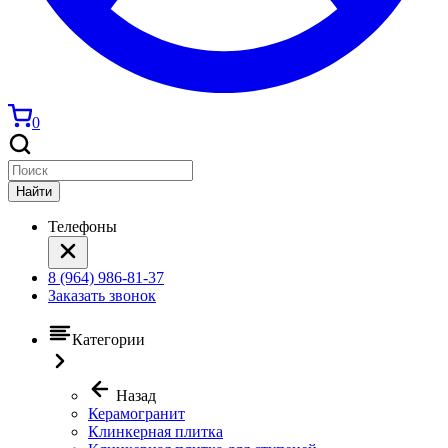
0
Найти
Телефоны
8 (964) 986-81-37
Заказать звонок
Категории
Назад
Керамогранит
Клинкерная плитка