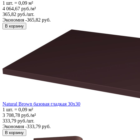
1 шт.
=
0,09
м²
4 064,67
руб.
/
м²
365,82
руб.
/
шт.
Экономия -365,82 руб.
В корзину
Natural Brown базовая гладкая 30x30
1 шт.
=
0,09
м²
3 708,78
руб.
/
м²
333,79
руб.
/
шт.
Экономия -333,79 руб.
В корзину