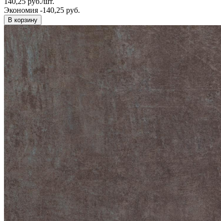
140,25
руб.
/
шт.
Экономия -140,25 руб.
В корзину