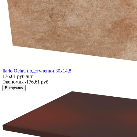
Ilario Ochra подступенки 30х14,8
176,61
руб.
/
шт.
Экономия -176,61 руб.
В корзину