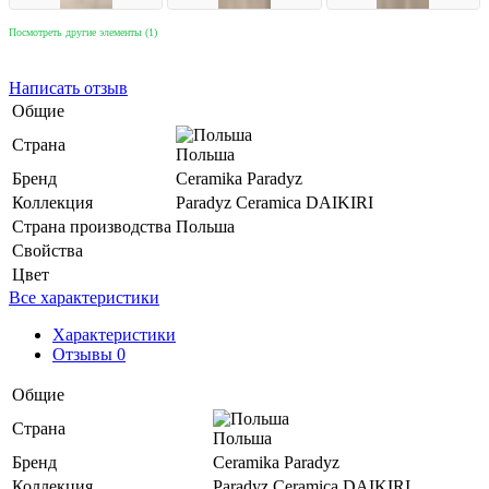
Посмотреть другие элементы (1)
Написать отзыв
Общие
Страна
Польша
Бренд
Ceramika Paradyz
Коллекция
Paradyz Ceramica DAIKIRI
Страна производства
Польша
Свойства
Цвет
Все характеристики
Характеристики
Отзывы 0
Общие
Страна
Польша
Бренд
Ceramika Paradyz
Коллекция
Paradyz Ceramica DAIKIRI