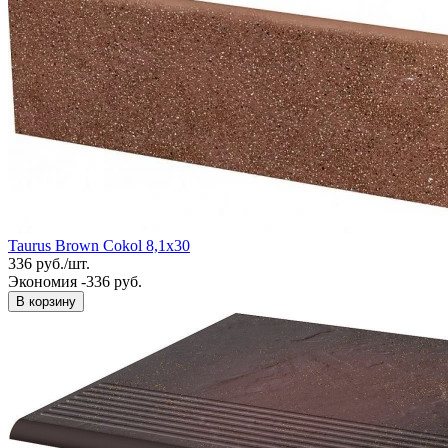
Taurus Brown Cokol 8,1x30
336
руб.
/
шт.
Экономия -336 руб.
В корзину