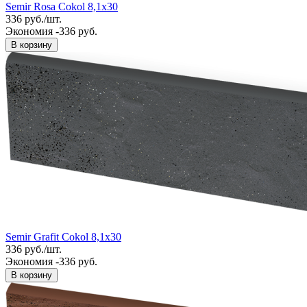
Semir Rosa Cokol 8,1x30
336
руб.
/
шт.
Экономия -336 руб.
В корзину
Semir Grafit Cokol 8,1x30
336
руб.
/
шт.
Экономия -336 руб.
В корзину