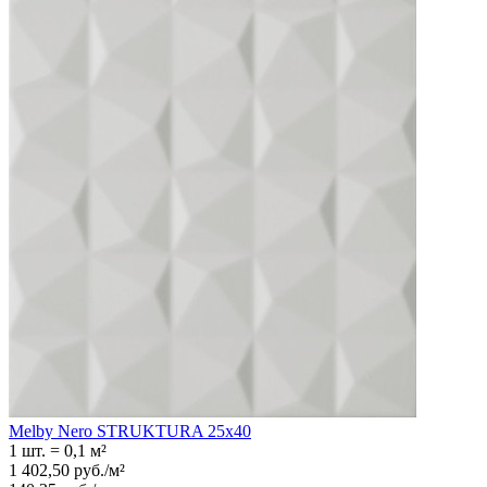
Melby Nero STRUKTURA 25x40
1 шт.
=
0,1
м²
1 402,50
руб.
/
м²