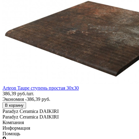
Arteon Taupe ступень простая 30x30
386,39
руб.
/
шт.
Экономия -386,39 руб.
В корзину
Paradyz Ceramica DAIKIRI
Paradyz Ceramica DAIKIRI
Компания
Информация
Помощь