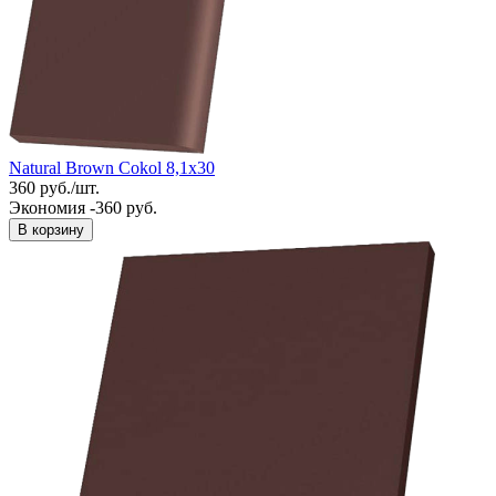
Natural Brown Cokol 8,1x30
360
руб.
/
шт.
Экономия -360 руб.
В корзину