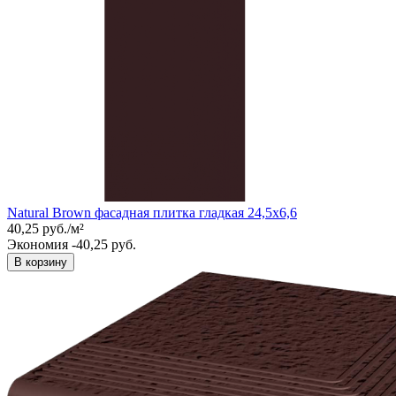
Natural Brown фасадная плитка гладкая 24,5x6,6
40,25
руб.
/
м²
Экономия -40,25 руб.
В корзину