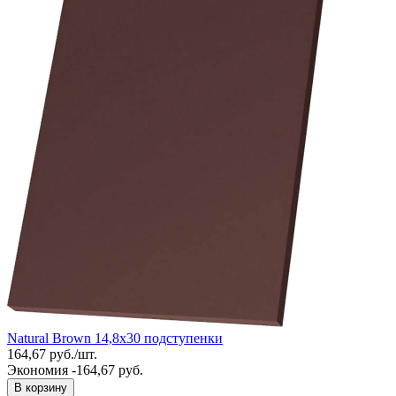
Natural Brown 14,8x30 подступенки
164,67
руб.
/
шт.
Экономия -164,67 руб.
В корзину