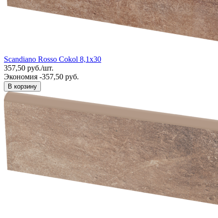
Scandiano Rosso Cokol 8,1x30
357,50
руб.
/
шт.
Экономия -357,50 руб.
В корзину