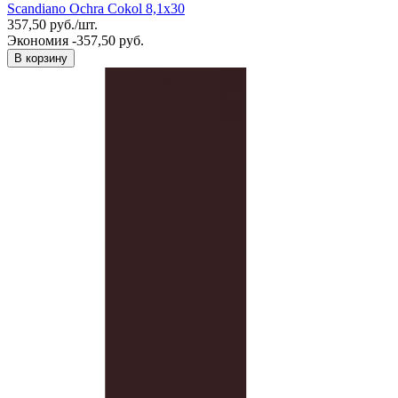
Scandiano Ochra Cokol 8,1x30
357,50
руб.
/
шт.
Экономия -357,50 руб.
В корзину