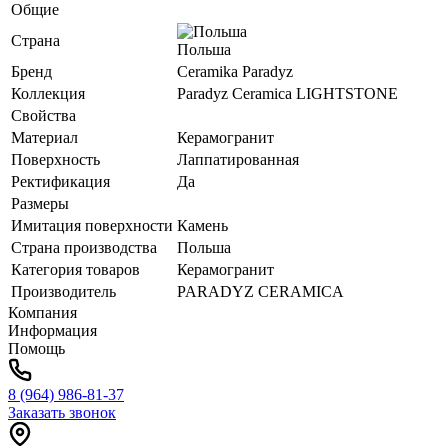
Общие
Страна
Польша
Бренд
Ceramika Paradyz
Коллекция
Paradyz Ceramica LIGHTSTONE
Свойства
Материал
Керамогранит
Поверхность
Лаппатированная
Ректификация
Да
Размеры
Имитация поверхности
Камень
Страна производства
Польша
Категория товаров
Керамогранит
Производитель
PARADYZ CERAMICA
Компания
Информация
Помощь
8 (964) 986-81-37
Заказать звонок