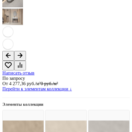
Написать отзыв
По запросу
От
4 277,36
руб.
/
м²
0
руб.
/
м²
Перейти к элементам коллекции ↓
Элементы коллекции