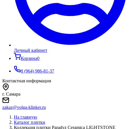
Личный кабинет
Корзина
0
8 (964) 986-81-37
Контактная информация
г. Самара
zakaz@volga-klinker.ru
На главную
Каталог плитки
Коллекция плитки Paradyz Ceramica LIGHTSTONE