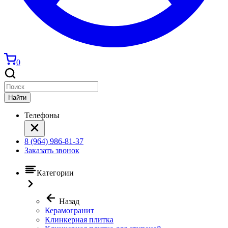
0
Найти
Телефоны
8 (964) 986-81-37
Заказать звонок
Категории
Назад
Керамогранит
Клинкерная плитка